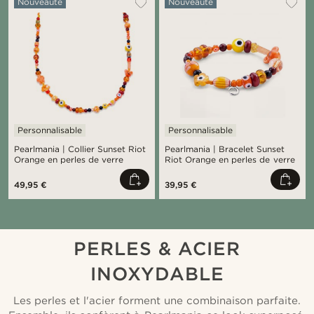
Nouveauté
Nouveauté
Personnalisable
Personnalisable
Pearlmania | Collier Sunset Riot
Pearlmania | Bracelet Sunset
Orange en perles de verre
Riot Orange en perles de verre
49,95 €
39,95 €
PERLES & ACIER
INOXYDABLE
Les perles et l'acier forment une combinaison parfaite.