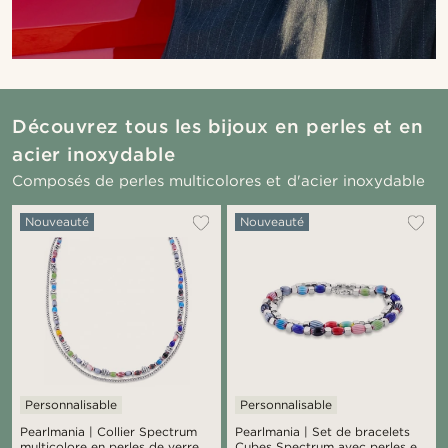
Découvrez tous les bijoux en perles et en
acier inoxydable
Composés de perles multicolores et d'acier inoxydable
Nouveauté
Nouveauté
Personnalisable
Personnalisable
Pearlmania | Collier Spectrum
Pearlmania | Set de bracelets
multicolore en perles de verreet
Cubes Spectrum avec perles en