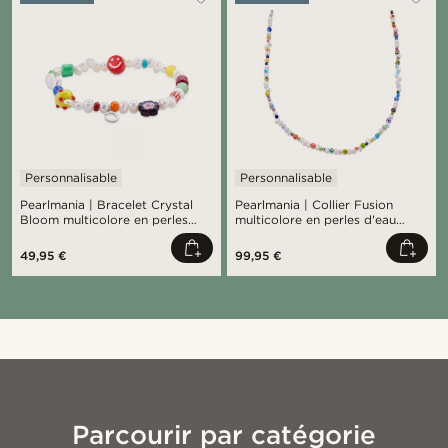
Personnalisable
Personnalisable
Pearlmania | Bracelet Crystal
Pearlmania | Collier Fusion
Bloom multicolore en perles
multicolore en perles d'eau
d'eau douce et perles en verre
douce & perles en verre
49,95 €
99,95 €
Parcourir par catégorie