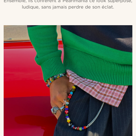
Ensemble, ils confèrent à Pearlmania ce look superposé,
ludique, sans jamais perdre de son éclat.