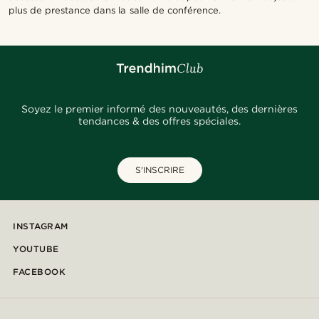
plus de prestance dans la salle de conférence.
Soyez le premier informé des nouveautés, des dernières
tendances & des offres spéciales.
S'INSCRIRE
INSTAGRAM
YOUTUBE
FACEBOOK