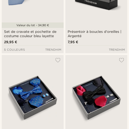
Valeur du lot - 34,90 €
Set de cravate et pochette de
Présentoir à boucles d'oreilles |
costume couleur bleu layette
Argenté
29,95 €
7,95 €
5 COULEURS
TRENDHIM
TRENDHIM