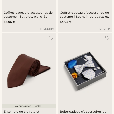
Coffret-cadeau d'accessoires de
Coffret-cadeau d'accessoires de
costume | Set bleu, blanc &
costume | Set noir, bordeaux et
argenté
argenté
54,95 €
54,95 €
TRENDHIM
TRENDHIM
Valeur du lot - 34,90 €
Ensemble de cravate et
Boîte-cadeau d'accessoires de