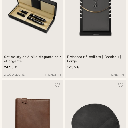
Set de stylos à bille élégants noir
Présentoir à colliers | Bambou |
et argenté
Large
24,95 €
12,95 €
2 COULEURS
TRENDHIM
TRENDHIM