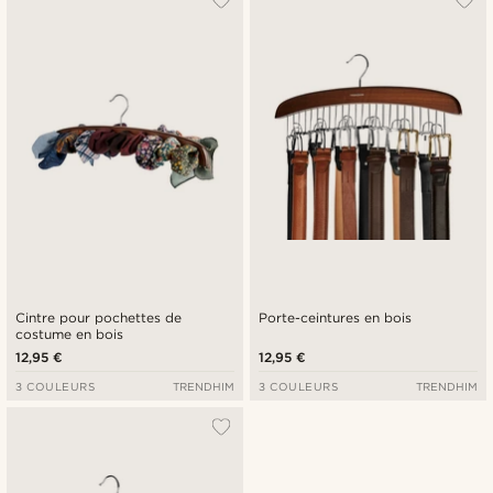
Cintre pour pochettes de
Porte-ceintures en bois
costume en bois
12,95 €
12,95 €
3 COULEURS
TRENDHIM
3 COULEURS
TRENDHIM