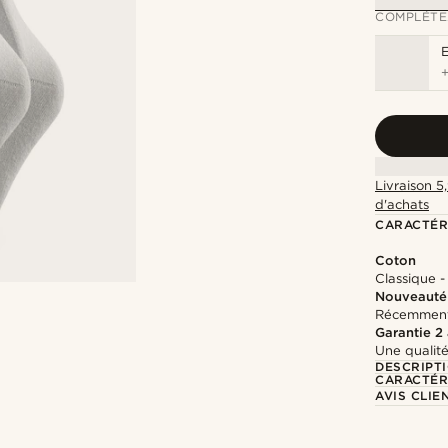
COMPLÉTE
Livraison 5
d'achats
CARACTÉR
Coton
Classique -
Nouveauté
Récemment 
Garantie 2
Une qualité
DESCRIPT
CARACTÉR
AVIS CLIE