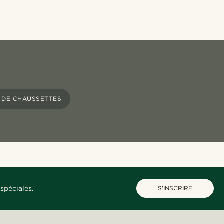
 DE CHAUSSETTES
spéciales.
S'INSCRIRE