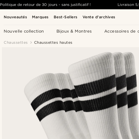
Politique de retour de 30 jours - sans justificatif !
Livraison
5
Nouveautés
Marques
Best-Sellers
Vente d'archives
Nouvelle collection
Bijoux & Montres
Accessoires de 
Chaussettes
Chaussettes hautes