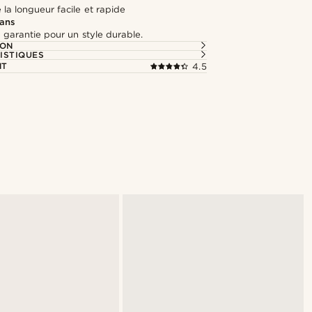
la longueur facile et rapide
 ans
 garantie pour un style durable.
ION
ISTIQUES
NT
4.5