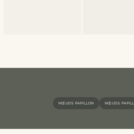
NŒUDS PAPILLON
NŒUDS PAPIL