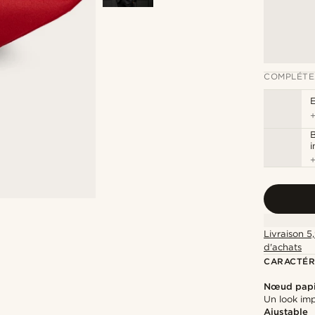
COMPLÉTE
B
Livraison 5
d'achats
CARACTÉR
Nœud papi
Un look imp
Ajustable