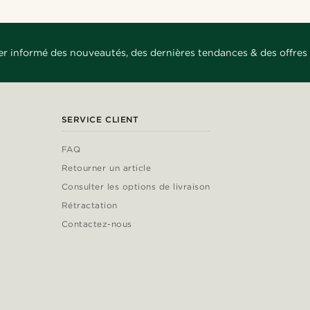
er informé des nouveautés, des dernières tendances & des offres 
SERVICE CLIENT
FAQ
Retourner un article
Consulter les options de livraison
Rétractation
Contactez-nous