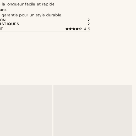
la longueur facile et rapide
 ans
 garantie pour un style durable.
ION
ISTIQUES
NT
4.5