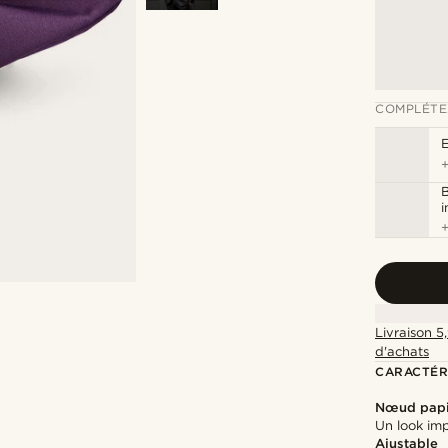
COMPLÉTE
B
Livraison 5
d'achats
CARACTÉR
Nœud papi
Un look imp
Ajustable