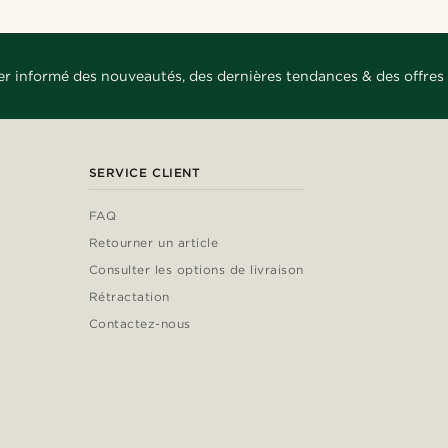
er informé des nouveautés, des dernières tendances & des offres 
SERVICE CLIENT
FAQ
Retourner un article
Consulter les options de livraison
Rétractation
Contactez-nous