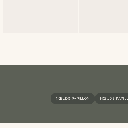
NŒUDS PAPILLON
NŒUDS PAPIL