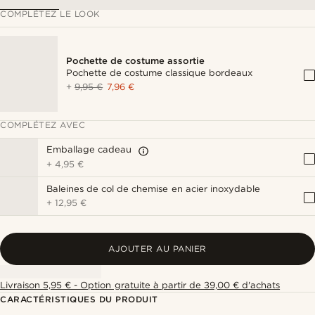
COMPLÉTEZ LE LOOK
Pochette de costume assortie
Pochette de costume classique bordeaux
+
9,95 €
7,96 €
COMPLÉTEZ AVEC
Emballage cadeau
+
4,95 €
Baleines de col de chemise en acier inoxydable
+
12,95 €
AJOUTER AU PANIER
Livraison 5,95 € - Option gratuite à partir de 39,00 € d'achats
CARACTÉRISTIQUES DU PRODUIT