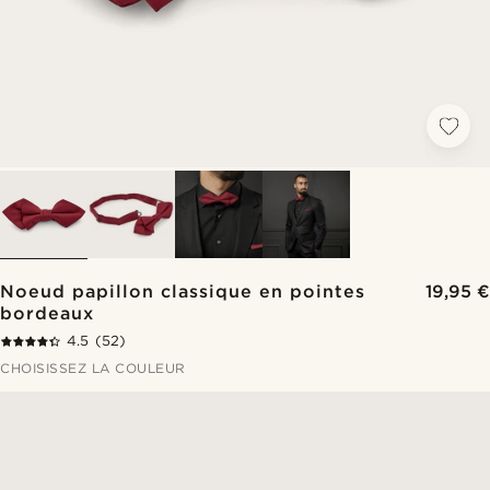
Noeud papillon classique en pointes
19,95 €
bordeaux
4.5
(52)
CHOISISSEZ LA COULEUR