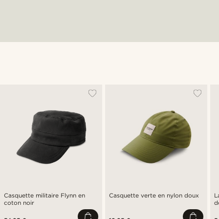
Casquette militaire Flynn en
Casquette verte en nylon doux
L
coton noir
d