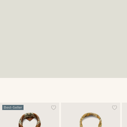
Best-Seller