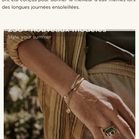
des longues journées ensoleillées.
250+ nouveaux modèles
Style your summer