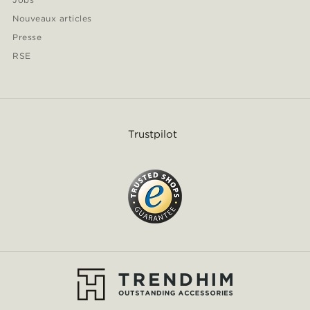
Nouveaux articles
Presse
RSE
Trustpilot