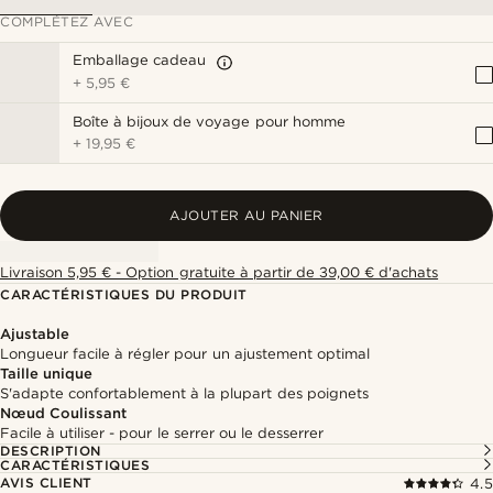
COMPLÉTEZ AVEC
Emballage cadeau
+
5,95 €
Boîte à bijoux de voyage pour homme
+
19,95 €
AJOUTER AU PANIER
Livraison 5,95 € - Option gratuite à partir de 39,00 € d'achats
CARACTÉRISTIQUES DU PRODUIT
Ajustable
Longueur facile à régler pour un ajustement optimal
Taille unique
S'adapte confortablement à la plupart des poignets
Nœud Coulissant
Facile à utiliser - pour le serrer ou le desserrer
DESCRIPTION
CARACTÉRISTIQUES
AVIS CLIENT
4.5