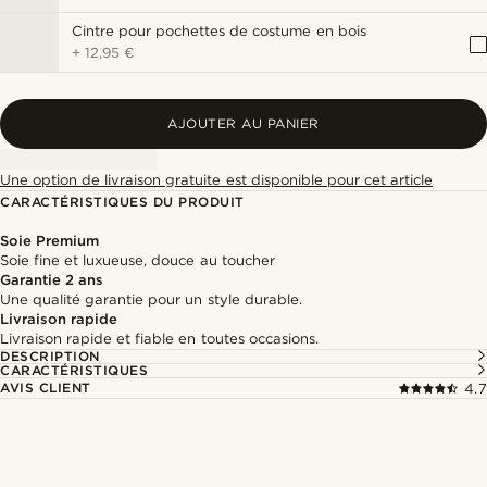
Cintre pour pochettes de costume en bois
+
12,95 €
AJOUTER AU PANIER
Une option de livraison gratuite est disponible pour cet article
CARACTÉRISTIQUES DU PRODUIT
Soie Premium
Soie fine et luxueuse, douce au toucher
Garantie 2 ans
Une qualité garantie pour un style durable.
Livraison rapide
Livraison rapide et fiable en toutes occasions.
DESCRIPTION
CARACTÉRISTIQUES
AVIS CLIENT
4.7