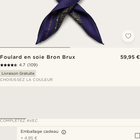
Foulard en soie Bron Brux
59,95 €
4.7
(109)
Livraison Gratuite
CHOISISSEZ LA COULEUR
COMPLÉTEZ AVEC
Emballage cadeau
+
4,95 €