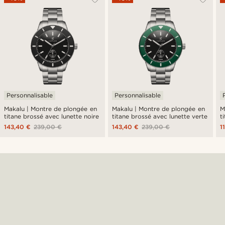
Personnalisable
Personnalisable
Makalu | Montre de plongée en
Makalu | Montre de plongée en
M
titane brossé avec lunette noire
titane brossé avec lunette verte
t
143,40 €
239,00 €
143,40 €
239,00 €
1