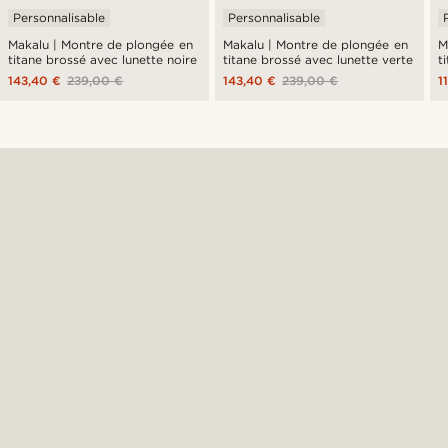
Personnalisable
Personnalisable
Makalu | Montre de plongée en
Makalu | Montre de plongée en
M
titane brossé avec lunette noire
titane brossé avec lunette verte
t
143,40 €
239,00 €
143,40 €
239,00 €
1