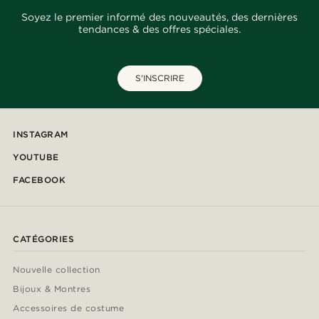
Soyez le premier informé des nouveautés, des dernières
tendances & des offres spéciales.
S'INSCRIRE
INSTAGRAM
YOUTUBE
FACEBOOK
CATÉGORIES
Nouvelle collection
Bijoux & Montres
Accessoires de costume