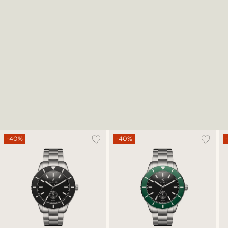
-40%
-40%