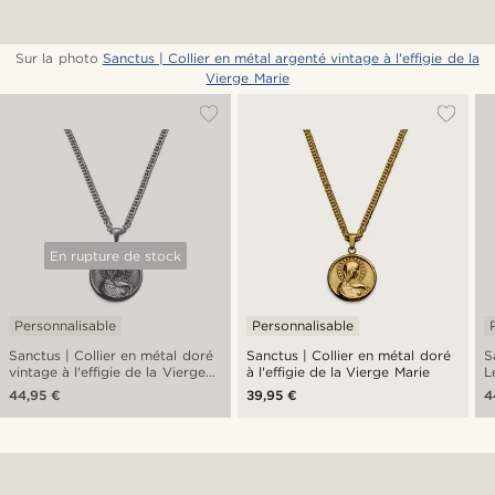
Sur la photo
Sanctus | Collier en métal argenté vintage à l'effigie de la
Vierge Marie
En rupture de stock
Personnalisable
Personnalisable
Sanctus | Collier en métal doré
Sanctus | Collier en métal doré
S
vintage à l'effigie de la Vierge
à l'effigie de la Vierge Marie
L
Marie
44,95 €
39,95 €
4