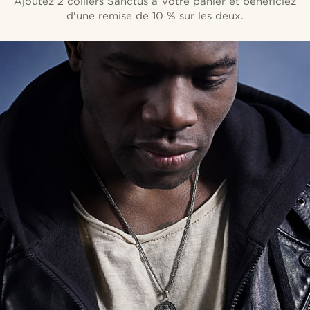
Ajoutez 2 colliers Sanctus à votre panier et bénéficiez
d'une remise de 10 % sur les deux.