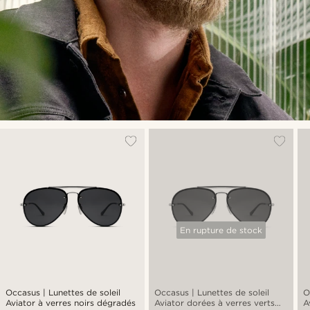
En rupture de stock
Occasus | Lunettes de soleil
Occasus | Lunettes de soleil
O
Aviator à verres noirs dégradés
Aviator dorées à verres verts
A