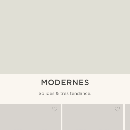
MODERNES
Solides & très tendance.