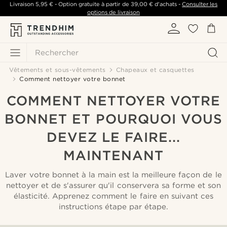
Livraison
5,95 €
- Option gratuite à partir de
39,00 €
d'achats -
Consulter les
options de livraison
Rechercher
Vêtements et sous-vêtements
Chapeaux et casquettes
Comment nettoyer votre bonnet
COMMENT NETTOYER VOTRE
BONNET ET POURQUOI VOUS
DEVEZ LE FAIRE...
MAINTENANT
Laver votre bonnet à la main est la meilleure façon de le
nettoyer et de s'assurer qu'il conservera sa forme et son
élasticité. Apprenez comment le faire en suivant ces
instructions étape par étape.