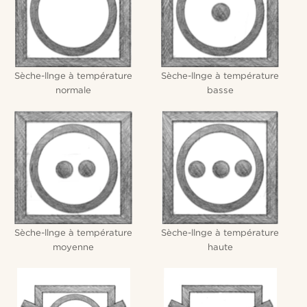
Sèche-llnge à température
Sèche-llnge à température
normale
basse
Sèche-llnge à température
Sèche-llnge à température
moyenne
haute