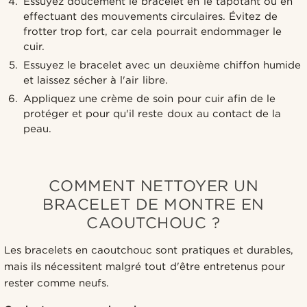
Essuyez doucement le bracelet en le tapotant ou en
effectuant des mouvements circulaires. Évitez de
frotter trop fort, car cela pourrait endommager le
cuir.
Essuyez le bracelet avec un deuxième chiffon humide
et laissez sécher à l'air libre.
Appliquez une crème de soin pour cuir afin de le
protéger et pour qu'il reste doux au contact de la
peau.
COMMENT NETTOYER UN
BRACELET DE MONTRE EN
CAOUTCHOUC ?
Les bracelets en caoutchouc sont pratiques et durables,
mais ils nécessitent malgré tout d'être entretenus pour
rester comme neufs.