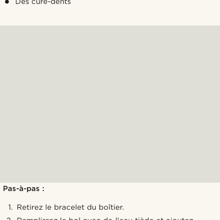
Des cure-dents
Pas-à-pas :
Retirez le bracelet du boîtier.