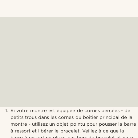
Si votre montre est équipée de cornes percées - de
petits trous dans les cornes du boîtier principal de la
montre - utilisez un objet pointu pour pousser la barre
à ressort et libérer le bracelet. Veillez à ce que la
barre à ressort ne glisse pas hors du bracelet et ne se