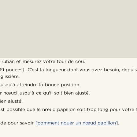
 ruban et mesurez votre tour de cou.
9 pouces). C’est la longueur dont vous avez besoin, depuis
glissière.
 jusqu'à atteindre la bonne position.
r nœud jusqu'à ce qu'il soit bien ajusté.
bien ajusté.
il est possible que le nœud papillon soit trop long pour votre
ide pour savoir
[comment nouer un nœud papillon]
.