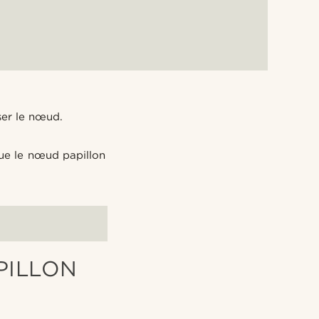
ser le nœud.
que le nœud papillon
PILLON