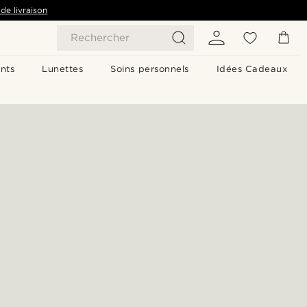
de livraison
Rechercher
nts
Lunettes
Soins personnels
Idées Cadeaux