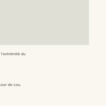
 l'extrémité du
 tour de cou.