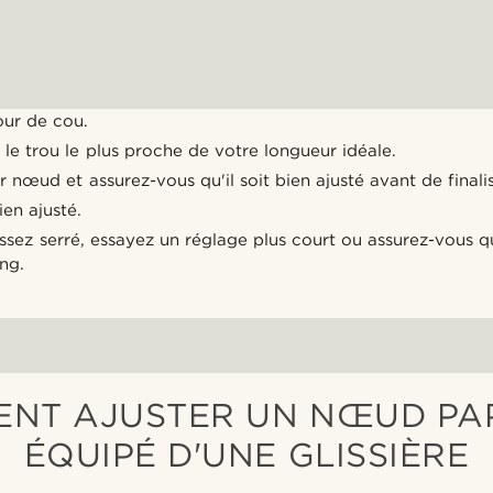
our de cou.
le trou le plus proche de votre longueur idéale.
r nœud et assurez-vous qu'il soit bien ajusté avant de finali
bien ajusté.
assez serré, essayez un réglage plus court ou assurez-vous 
ong.
NT AJUSTER UN NŒUD PA
ÉQUIPÉ D'UNE GLISSIÈRE