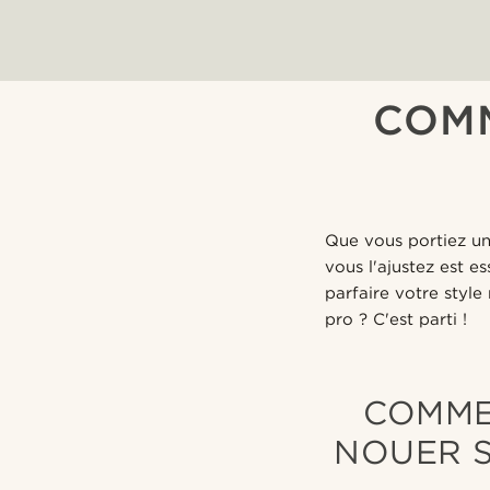
COM
Que vous portiez u
vous l'ajustez est e
parfaire votre styl
pro ? C'est parti !
COMME
NOUER S