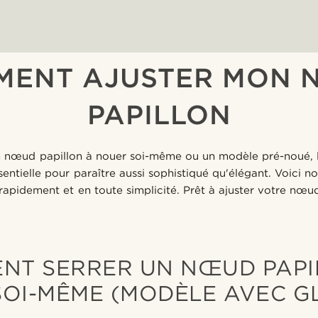
MENT AJUSTER MON 
PAPILLON
n nœud papillon à nouer soi-même ou un modèle pré-noué, 
ssentielle pour paraître aussi sophistiqué qu'élégant. Voici n
e rapidement et en toute simplicité. Prêt à ajuster votre n
NT SERRER UN NŒUD PAPI
OI-MÊME (MODÈLE AVEC GL