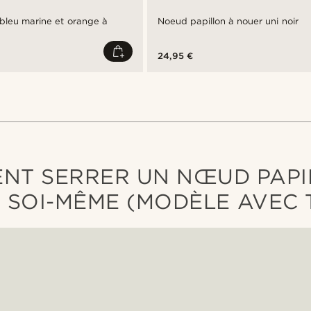
bleu marine et orange à
Noeud papillon à nouer uni noir
e
24,95 €
NT SERRER UN NŒUD PAPI
 SOI-MÊME (MODÈLE AVEC 