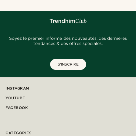
Soyez le premier informé des nouveautés, des dernières
tendances & des offres spéciales.
S'INSCRIRE
INSTAGRAM
YOUTUBE
FACEBOOK
CATÉGORIES