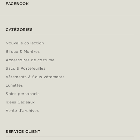
FACEBOOK
CATÉGORIES
Nouvelle collection
Bijoux & Montres
Accessoires de costume
Sacs & Portefeuilles
Vêtements & Sous-vêtements
Lunettes
Soins personnels
Idées Cadeaux
Vente d'archives
SERVICE CLIENT