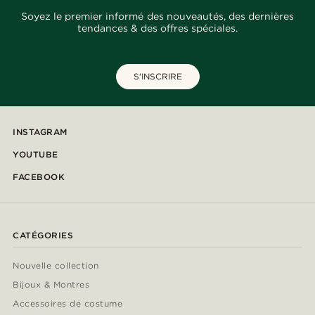
Soyez le premier informé des nouveautés, des dernières
tendances & des offres spéciales.
S'INSCRIRE
INSTAGRAM
YOUTUBE
FACEBOOK
CATÉGORIES
Nouvelle collection
Bijoux & Montres
Accessoires de costume