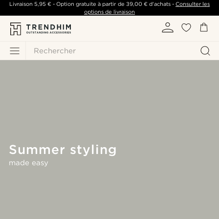
Livraison
5,95 €
- Option gratuite à partir de
39,00 €
d'achats -
Consulter les
options de livraison
Rechercher
Summer styling
made easy