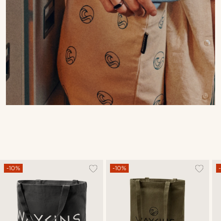
-10%
-10%