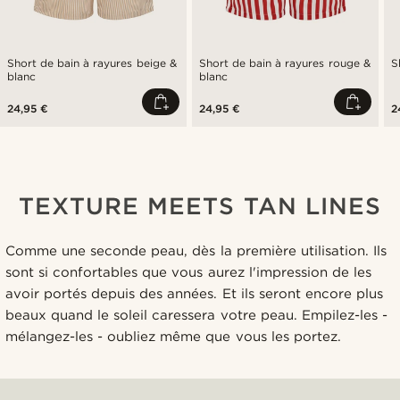
Short de bain à rayures beige &
Short de bain à rayures rouge &
S
blanc
blanc
24,95 €
24,95 €
2
TEXTURE MEETS TAN LINES
Comme une seconde peau, dès la première utilisation. Ils
sont si confortables que vous aurez l'impression de les
avoir portés depuis des années. Et ils seront encore plus
beaux quand le soleil caressera votre peau. Empilez-les -
mélangez-les - oubliez même que vous les portez.