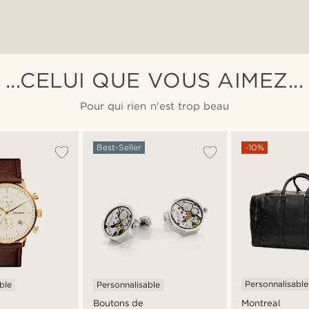
...CELUI QUE VOUS AIMEZ...
Pour qui rien n'est trop beau
Best-Seller
-10%
Personnalisable
ble
Personnalisable
Montreal
Boutons de