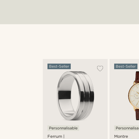
Best-Seller
Best-Seller
Personnalisable
Personnalisa
Ferrum |
Montre