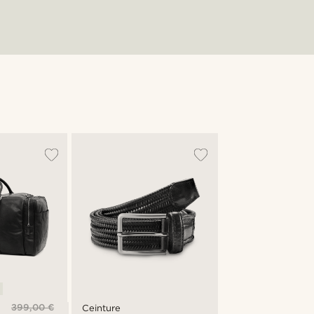
399,00 €
Ceinture