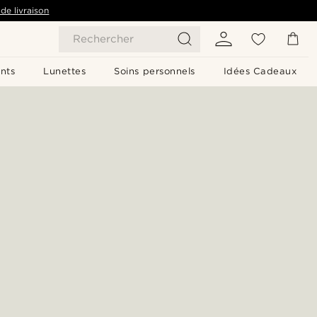
de livraison
Rechercher
nts
Lunettes
Soins personnels
Idées Cadeaux