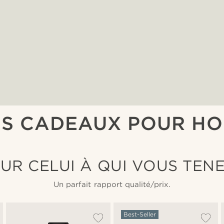
ES CADEAUX POUR H
UR CELUI À QUI VOUS TENEZ
Un parfait rapport qualité/prix.
Best-Seller