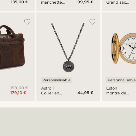
135,00 €
99,95 €
Grand sac
manchette
weekend
argentés à
en cuir noir
mouvement
mécanique
Personnalisable
Personnalisable
199,00 €
Astro |
Eston |
179,10 €
44,95 €
Collier en
Montre de
acier
poche
inoxydable
dorée
argenté
avec signe
astrologique
du taureau