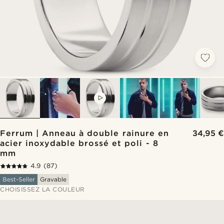
VIDEO
Ferrum | Anneau à double rainure en
34,95 €
acier inoxydable brossé et poli - 8
mm
4.9
(87)
Best-Seller
Gravable
CHOISISSEZ LA COULEUR