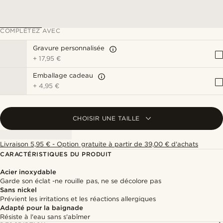
COMPLÉTEZ AVEC
Gravure personnalisée
+
17,95 €
Emballage cadeau
+
4,95 €
CHOISIR UNE TAILLE
Livraison 5,95 € - Option gratuite à partir de 39,00 € d'achats
CARACTÉRISTIQUES DU PRODUIT
Acier inoxydable
Garde son éclat -ne rouille pas, ne se décolore pas
Sans nickel
Prévient les irritations et les réactions allergiques
Adapté pour la baignade
Résiste à l'eau sans s'abîmer