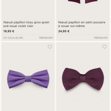
Nœud papillon tissu gros-grain
Nœud papillon en satin pourpre
pré-noué violet clair
à nouer soi-même
19,95 €
24,95 €
23 COULEURS
TRENDHIM
TRENDHIM