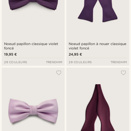
Noeud papillon classique violet
Noeud papillon à nouer classique
foncé
violet foncé
19,95 €
24,95 €
29 COULEURS
TRENDHIM
29 COULEURS
TRENDHIM