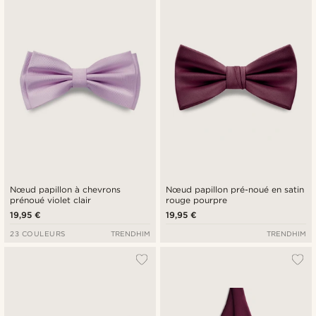
Nouveautés
Prix croissant
Prix décroissant
Nœud papillon à chevrons
Nœud papillon pré-noué en satin
prénoué violet clair
rouge pourpre
19,95 €
19,95 €
23 COULEURS
TRENDHIM
TRENDHIM