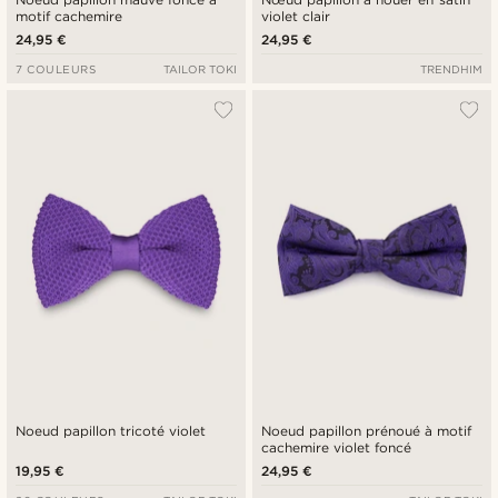
motif cachemire
violet clair
24,95 €
24,95 €
7 COULEURS
TAILOR TOKI
TRENDHIM
Noeud papillon tricoté violet
Noeud papillon prénoué à motif
cachemire violet foncé
19,95 €
24,95 €