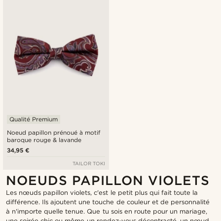
Qualité Premium
Noeud papillon prénoué à motif
baroque rouge & lavande
34,95 €
TAILOR TOKI
NOEUDS PAPILLON VIOLETS
Les nœuds papillon violets, c'est le petit plus qui fait toute la
différence. Ils ajoutent une touche de couleur et de personnalité
à n'importe quelle tenue. Que tu sois en route pour un mariage,
une soirée chic ou même un rendez-vous décontracté, un nœud