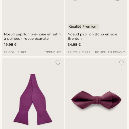
Qualité Premium
Nœud papillon pré-noué en satin
Noeud papillon Boho en soie
à pointes - rouge écarlate
Brenton
19,95 €
34,95 €
18 COULEURS
TRENDHIM
28 COULEURS
BOHEMIAN REVOLT