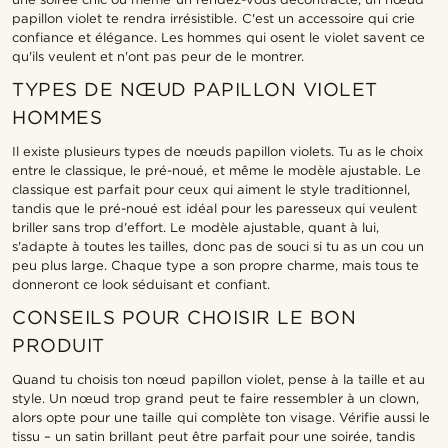
papillon violet te rendra irrésistible. C'est un accessoire qui crie
confiance et élégance. Les hommes qui osent le violet savent ce
qu'ils veulent et n'ont pas peur de le montrer.
TYPES DE NŒUD PAPILLON VIOLET
HOMMES
Il existe plusieurs types de nœuds papillon violets. Tu as le choix
entre le classique, le pré-noué, et même le modèle ajustable. Le
classique est parfait pour ceux qui aiment le style traditionnel,
tandis que le pré-noué est idéal pour les paresseux qui veulent
briller sans trop d'effort. Le modèle ajustable, quant à lui,
s'adapte à toutes les tailles, donc pas de souci si tu as un cou un
peu plus large. Chaque type a son propre charme, mais tous te
donneront ce look séduisant et confiant.
CONSEILS POUR CHOISIR LE BON
PRODUIT
Quand tu choisis ton nœud papillon violet, pense à la taille et au
style. Un nœud trop grand peut te faire ressembler à un clown,
alors opte pour une taille qui complète ton visage. Vérifie aussi le
tissu – un satin brillant peut être parfait pour une soirée, tandis