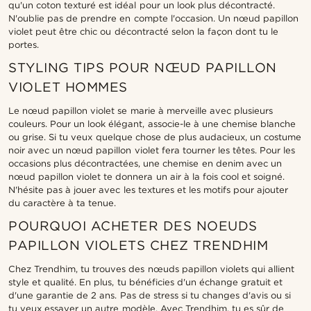
qu'un coton texturé est idéal pour un look plus décontracté.
N'oublie pas de prendre en compte l'occasion. Un nœud papillon
violet peut être chic ou décontracté selon la façon dont tu le
portes.
STYLING TIPS POUR NŒUD PAPILLON
VIOLET HOMMES
Le nœud papillon violet se marie à merveille avec plusieurs
couleurs. Pour un look élégant, associe-le à une chemise blanche
ou grise. Si tu veux quelque chose de plus audacieux, un costume
noir avec un nœud papillon violet fera tourner les têtes. Pour les
occasions plus décontractées, une chemise en denim avec un
nœud papillon violet te donnera un air à la fois cool et soigné.
N'hésite pas à jouer avec les textures et les motifs pour ajouter
du caractère à ta tenue.
POURQUOI ACHETER DES NOEUDS
PAPILLON VIOLETS CHEZ TRENDHIM
Chez Trendhim, tu trouves des nœuds papillon violets qui allient
style et qualité. En plus, tu bénéficies d'un échange gratuit et
d'une garantie de 2 ans. Pas de stress si tu changes d'avis ou si
tu veux essayer un autre modèle. Avec Trendhim, tu es sûr de