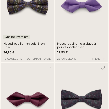
Qualité Premium
Noeud papillon en soie Bron
Noeud papillon classique à
Brux
pointes violet clair
34,95 €
19,95 €
18 COULEURS
BOHEMIAN REVOLT
28 COULEURS
TRENDHIM