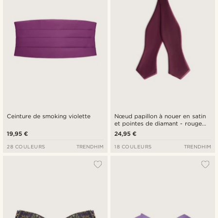
Ceinture de smoking violette
Nœud papillon à nouer en satin
et pointes de diamant - rouge
écarlate
19,95 €
24,95 €
28 COULEURS
TRENDHIM
18 COULEURS
TRENDHIM