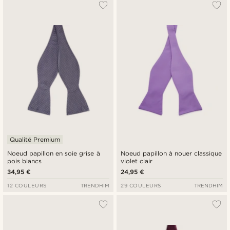
Qualité Premium
Noeud papillon en soie grise à
Noeud papillon à nouer classique
pois blancs
violet clair
34,95 €
24,95 €
12 COULEURS
TRENDHIM
29 COULEURS
TRENDHIM