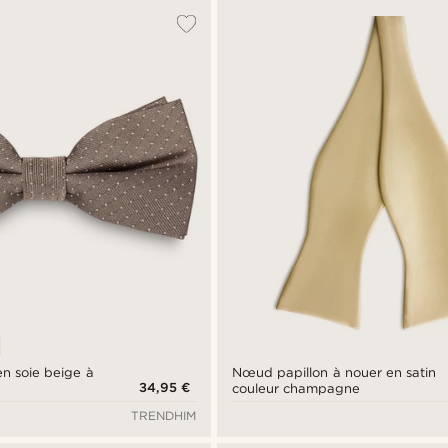
n soie beige à
Nœud papillon à nouer en satin
34,95 €
couleur champagne
TRENDHIM