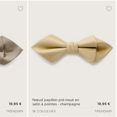
Nœud papillon pré-noué en
19,95 €
19,95 €
satin à pointes - champagne
TRENDHIM
18 COULEURS
TRENDHIM