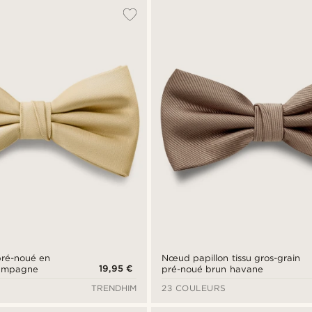
pré-noué en
Nœud papillon tissu gros-grain
19,95 €
hampagne
pré-noué brun havane
TRENDHIM
23 COULEURS