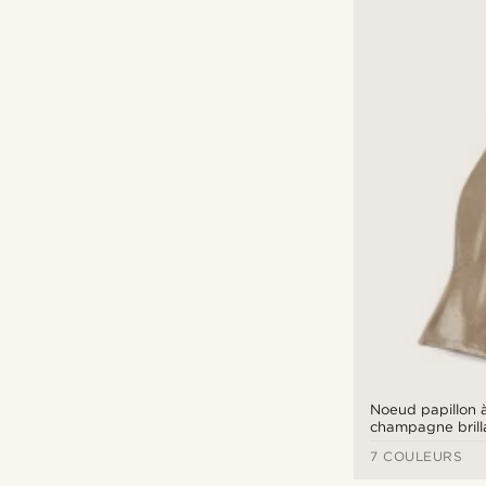
Noeud papillon 
champagne brill
7 COULEURS