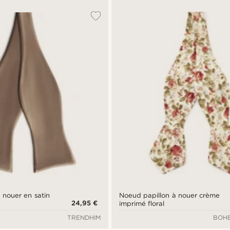
 nouer en satin
Noeud papillon à nouer crème
24,95 €
imprimé floral
TRENDHIM
BOHE