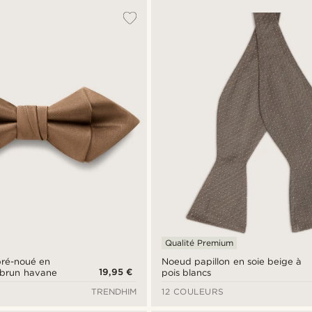
Qualité Premium
pré-noué en
Noeud papillon en soie beige à
19,95 €
- brun havane
pois blancs
TRENDHIM
12 COULEURS