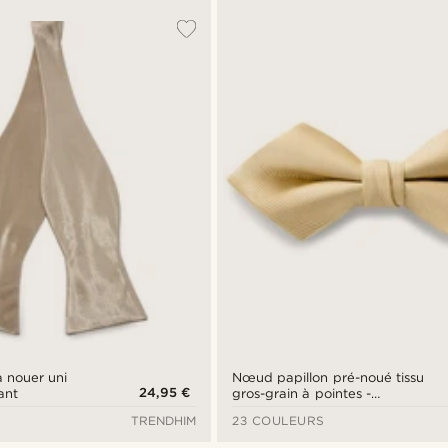
à nouer uni
Nœud papillon pré-noué tissu
24,95 €
ant
gros-grain à pointes -
champagne
TRENDHIM
23 COULEURS