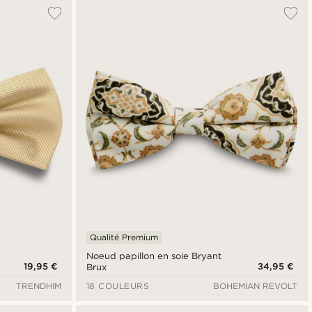
Le plus populaire
Nouveautés
Prix croissant
Prix décroissant
Qualité Premium
Noeud papillon en soie Bryant
19,95 €
34,95 €
Brux
TRENDHIM
18 COULEURS
BOHEMIAN REVOLT