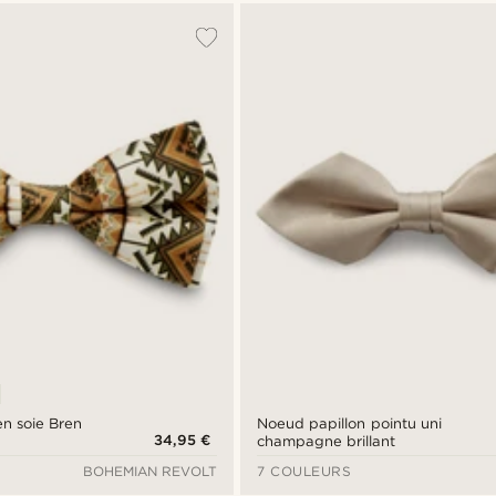
en soie Bren
Noeud papillon pointu uni
34,95 €
champagne brillant
BOHEMIAN REVOLT
7 COULEURS