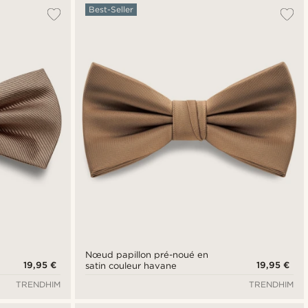
Best-Seller
Nœud papillon pré-noué en
19,95 €
19,95 €
satin couleur havane
TRENDHIM
TRENDHIM