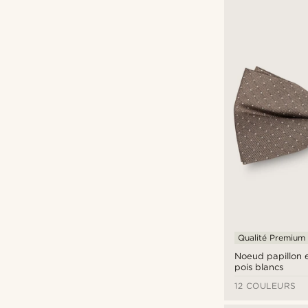
Qualité Premium
Noeud papillon e
pois blancs
12 COULEURS