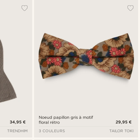
Noeud papillon gris à motif
34,95 €
29,95 €
floral rétro
TRENDHIM
3 COULEURS
TAILOR TOKI