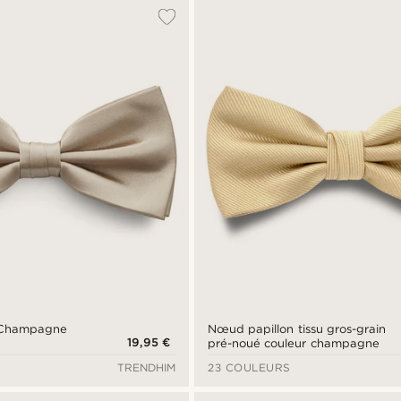
 Champagne
Nœud papillon tissu gros-grain
19,95 €
pré-noué couleur champagne
TRENDHIM
23 COULEURS