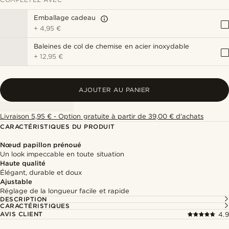
Emballage cadeau
+
4,95 €
Baleines de col de chemise en acier inoxydable
+
12,95 €
AJOUTER AU PANIER
Livraison 5,95 € - Option gratuite à partir de 39,00 € d'achats
CARACTÉRISTIQUES DU PRODUIT
Nœud papillon prénoué
Un look impeccable en toute situation
Haute qualité
Élégant, durable et doux
Ajustable
Réglage de la longueur facile et rapide
DESCRIPTION
CARACTÉRISTIQUES
AVIS CLIENT
4.9