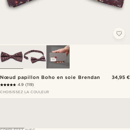
Nœud papillon Boho en soie Brendan
34,95 €
4.9
(119)
CHOISISSEZ LA COULEUR
COMPLÉTEZ AVEC