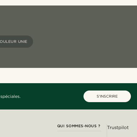
OULEUR UNIE
spéciales.
S'INSCRIRE
QUI SOMMES-NOUS ?
Trustpilot