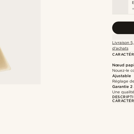
Livraison 5
d'achats
CARACTÉR
Nœud papi
Nouez-le c
Ajustable
Réglage de 
Garantie 2
Une qualité
DESCRIPT
CARACTÉR