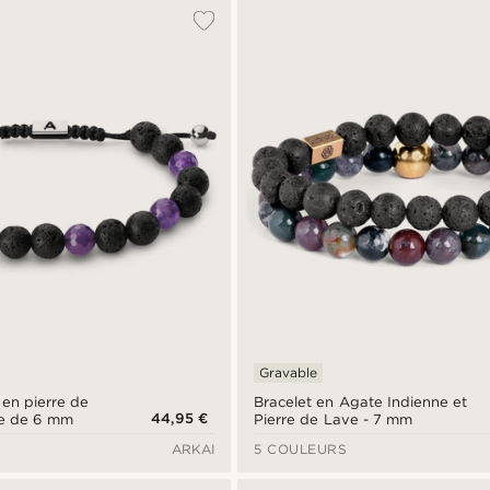
Gravable
 en pierre de
Bracelet en Agate Indienne et
44,95 €
te de 6 mm
Pierre de Lave - 7 mm
ARKAI
5 COULEURS