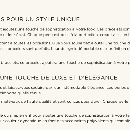
S POUR UN STYLE UNIQUE
t ajoutez une touche de sophistication à votre look. Ces bracelets son
 leur éclat. Chaque perle est polie à la perfection, créant ainsi un b
tent à toutes les occasions. Que vous souhaitiez ajouter une touche d
ces bracelets sont parfaits. Leur design indémodable et leur finition d
 bracelets, ce bracelet ajoutera une touche de sophistication à votr
 UNE TOUCHE DE LUXE ET D'ÉLÉGANCE
 et laissez-vous séduire par leur indémodable élégance. Les perles po
n'importe quelle tenue.
 matériaux de haute qualité et sont conçus pour durer. Chaque perle e
e ou simplement pour ajouter une touche de sophistication à votre te
leur couleur dynamique en font des accessoires polyvalents qui complè