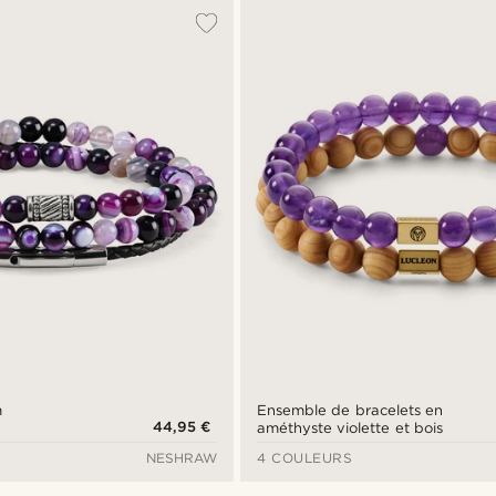
m
Ensemble de bracelets en
44,95 €
améthyste violette et bois
NESHRAW
4 COULEURS