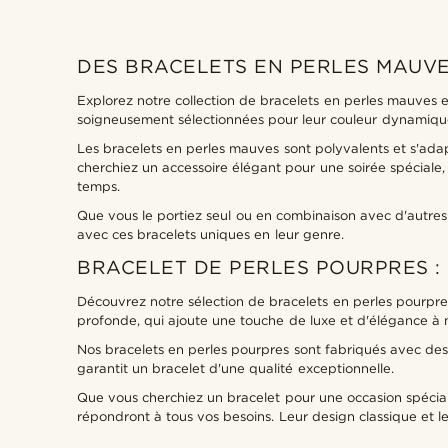
Types de personnalisation
Gravure
(1)
DES BRACELETS EN PERLES MAUVE
Explorez notre collection de bracelets en perles mauves e
soigneusement sélectionnées pour leur couleur dynamique et
Les bracelets en perles mauves sont polyvalents et s'adap
cherchiez un accessoire élégant pour une soirée spéciale, 
temps.
Que vous le portiez seul ou en combinaison avec d'autres
avec ces bracelets uniques en leur genre.
BRACELET DE PERLES POURPRES :
Découvrez notre sélection de bracelets en perles pourpres
profonde, qui ajoute une touche de luxe et d'élégance à 
Nos bracelets en perles pourpres sont fabriqués avec des
garantit un bracelet d'une qualité exceptionnelle.
Que vous cherchiez un bracelet pour une occasion spécial
répondront à tous vos besoins. Leur design classique et 