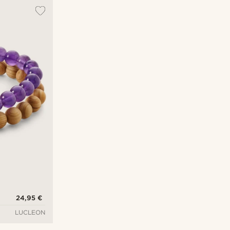
24,95 €
LUCLEON