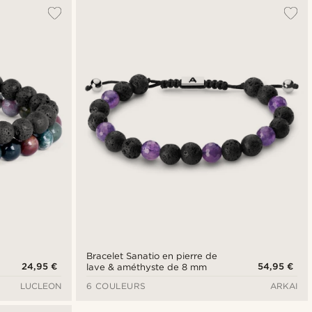
Le plus populaire
Nouveautés
Prix croissant
Prix décroissant
Bracelet Sanatio en pierre de
24,95 €
54,95 €
lave & améthyste de 8 mm
LUCLEON
6 COULEURS
ARKAI