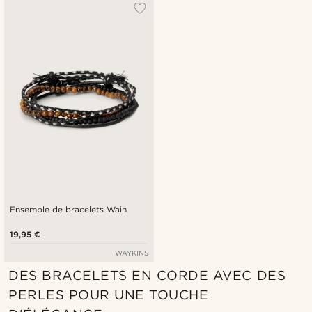
Le plus populaire
Nouveautés
Prix croissant
Prix décroissant
Ensemble de bracelets Wain
19,95 €
WAYKINS
DES BRACELETS EN CORDE AVEC DES
PERLES POUR UNE TOUCHE