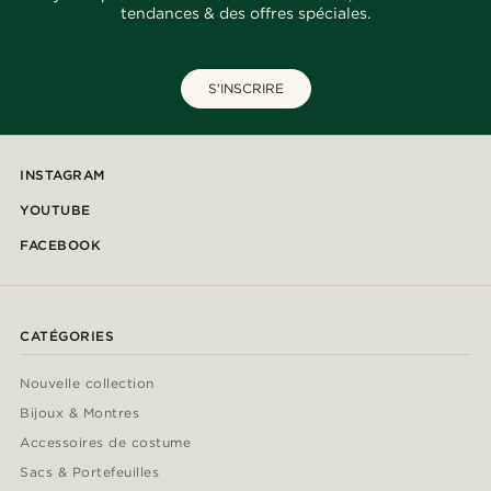
tendances & des offres spéciales.
S'INSCRIRE
INSTAGRAM
YOUTUBE
FACEBOOK
CATÉGORIES
Nouvelle collection
Bijoux & Montres
Accessoires de costume
Sacs & Portefeuilles