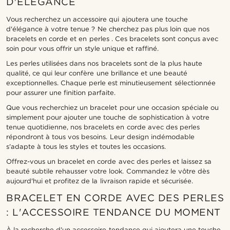
D'ÉLÉGANCE
Vous recherchez un accessoire qui ajoutera une touche
d'élégance à votre tenue ? Ne cherchez pas plus loin que nos
bracelets en corde et en perles . Ces bracelets sont conçus avec
soin pour vous offrir un style unique et raffiné.
Les perles utilisées dans nos bracelets sont de la plus haute
qualité, ce qui leur confère une brillance et une beauté
exceptionnelles. Chaque perle est minutieusement sélectionnée
pour assurer une finition parfaite.
Que vous recherchiez un bracelet pour une occasion spéciale ou
simplement pour ajouter une touche de sophistication à votre
tenue quotidienne, nos bracelets en corde avec des perles
répondront à tous vos besoins. Leur design indémodable
s'adapte à tous les styles et toutes les occasions.
Offrez-vous un bracelet en corde avec des perles et laissez sa
beauté subtile rehausser votre look. Commandez le vôtre dès
aujourd'hui et profitez de la livraison rapide et sécurisée.
BRACELET EN CORDE AVEC DES PERLES
: L'ACCESSOIRE TENDANCE DU MOMENT
À la recherche d'un accessoire tendance qui ajoutera une touche