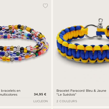
3 bracelets en
Bracelet Paracord Bleu & Jaune
34,95 €
multicolores
"Le Suédois"
LUCLEON
2 COULEURS