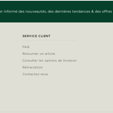
er informé des nouveautés, des dernières tendances & des offres 
SERVICE CLIENT
FAQ
Retourner un article
Consulter les options de livraison
Rétractation
Contactez-nous