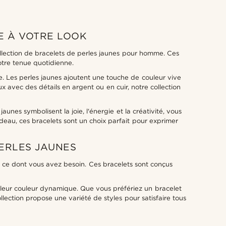
E À VOTRE LOOK
lection de bracelets de perles jaunes pour homme. Ces
otre tenue quotidienne.
ce. Les perles jaunes ajoutent une touche de couleur vive
 avec des détails en argent ou en cuir, notre collection
nes symbolisent la joie, l'énergie et la créativité, vous
deau, ces bracelets sont un choix parfait pour exprimer
ERLES JAUNES
t ce dont vous avez besoin. Ces bracelets sont conçus
t leur couleur dynamique. Que vous préfériez un bracelet
lection propose une variété de styles pour satisfaire tous