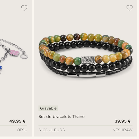
Gravable
Set de bracelets Thane
49,95 €
39,95 €
OTSU
6 COULEURS
NESHRAW