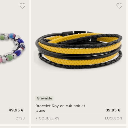
Gravable
Bracelet Roy en cuir noir et
49,95 €
39,95 €
jaune
OTSU
7 COULEURS
LUCLEON