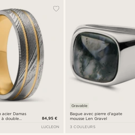
Gravable
n acier Damas
Bague avec pierre d'agate
84,95 €
é à double
mousse Len Gravel
m
LUCLEON
3 COULEURS