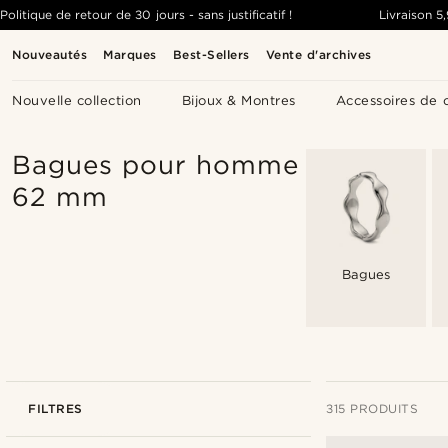
Politique de retour de 30 jours - sans justificatif !
Livraison
5
Nouveautés
Marques
Best-Sellers
Vente d'archives
Nouvelle collection
Bijoux & Montres
Accessoires de 
Bagues pour homme
62 mm
Bagues
FILTRES
315 PRODUITS