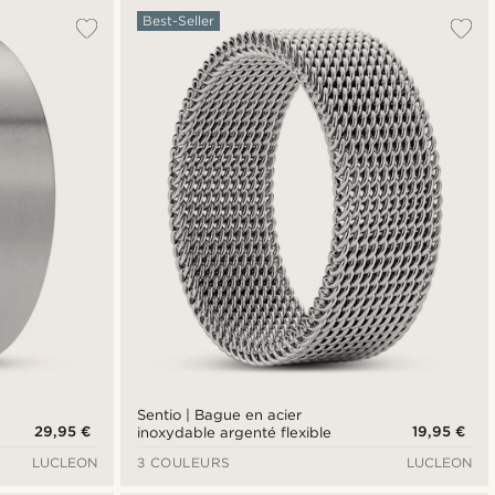
Best-Seller
Sentio | Bague en acier
29,95 €
19,95 €
inoxydable argenté flexible
LUCLEON
3 COULEURS
LUCLEON