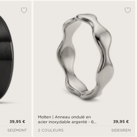
Molten | Anneau ondulé en
39,95 €
39,95 €
acier inoxydable argenté - 6
mm
SEIZMONT
2 COULEURS
SIDEGREN