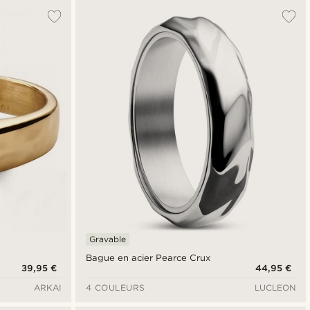
Gravable
Bague en acier Pearce Crux
39,95 €
44,95 €
ARKAI
4 COULEURS
LUCLEON