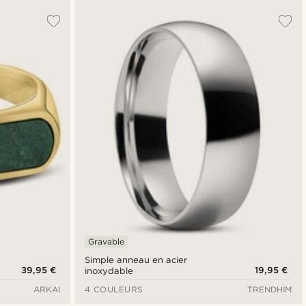
Gravable
Simple anneau en acier
39,95 €
19,95 €
inoxydable
ARKAI
4 COULEURS
TRENDHIM