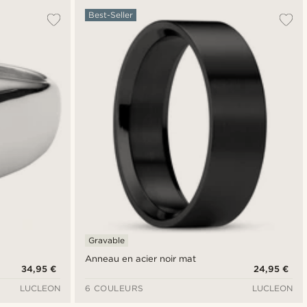
Best-Seller
Gravable
Anneau en acier noir mat
34,95 €
24,95 €
LUCLEON
6 COULEURS
LUCLEON