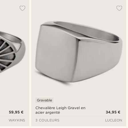
Gravable
Chevalière Leigh Gravel en
59,95 €
34,95 €
acier argenté
WAYKINS
3 COULEURS
LUCLEON