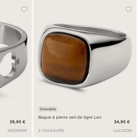
Gravable
Bague à pierre oeil de tigre Len
39,95 €
34,95 €
SEIZMONT
3 COULEURS
LUCLEON