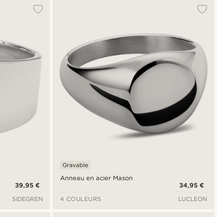
Le plus populaire
Nouveautés
Prix croissant
Prix décroissant
Gravable
Anneau en acier Mason
39,95 €
34,95 €
SIDEGREN
4 COULEURS
LUCLEON