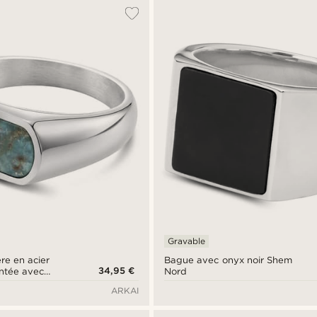
Gravable
ère en acier
Bague avec onyx noir Shem
34,95 €
ntée avec
Nord
ARKAI