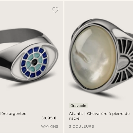
Gravable
lière argentée
Atlantis | Chevalière à pierre de
39,95 €
nacre
WAYKINS
3 COULEURS