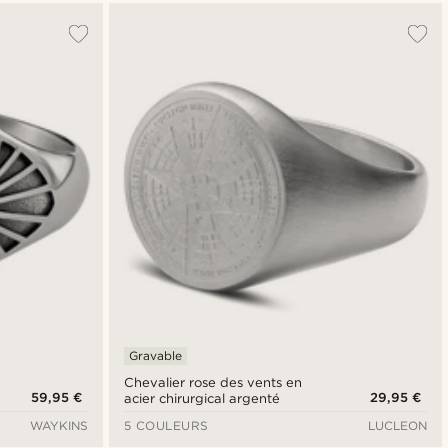
Gravable
Chevalier rose des vents en
59,95 €
29,95 €
acier chirurgical argenté
WAYKINS
5 COULEURS
LUCLEON