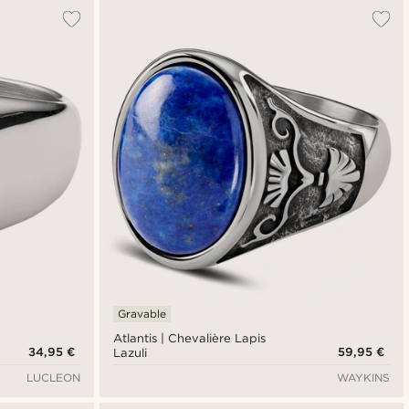
Gravable
Atlantis | Chevalière Lapis
34,95 €
59,95 €
Lazuli
LUCLEON
WAYKINS