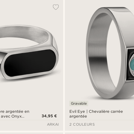
Gravable
ère argentée en
Evil Eye | Chevalière carrée
34,95 €
e avec Onyx
argentée
ARKAI
2 COULEURS