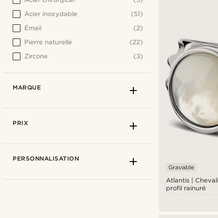
Acier inoxydable
(51)
Émail
(2)
Pierre naturelle
(22)
Zircone
(3)
MARQUE
PRIX
PERSONNALISATION
Gravable
Atlantis | Cheval
profil rainuré