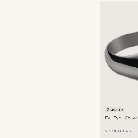
Gravable
Evil Eye | Cheva
2 COULEURS