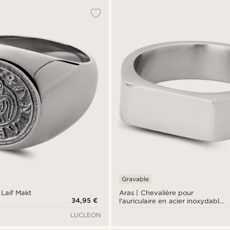
Gravable
Laif Makt
Aras | Chevalière pour
34,95 €
l'auriculaire en acier inoxydable
argenté
LUCLEON