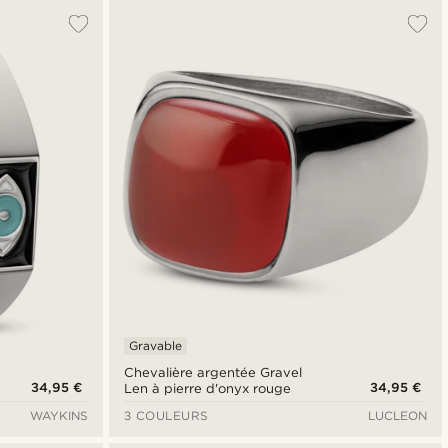
Gravable
Chevalière argentée Gravel
34,95 €
34,95 €
Len à pierre d'onyx rouge
WAYKINS
3 COULEURS
LUCLEON