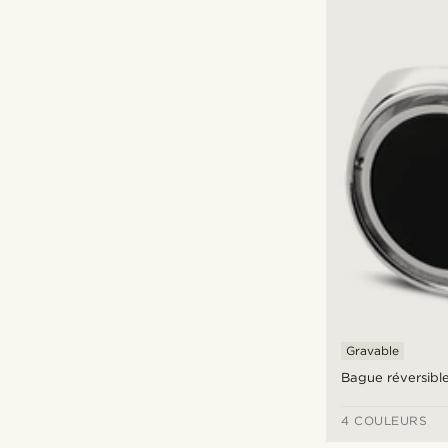
Gravable
Bague réversibl
4 COULEURS