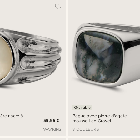
Gravable
ière nacre à
Bague avec pierre d'agate
59,95 €
mousse Len Gravel
WAYKINS
3 COULEURS