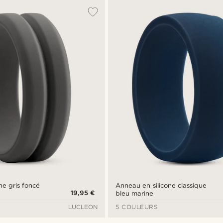
ne gris foncé
Anneau en silicone classique
19,95 €
bleu marine
LUCLEON
5 COULEURS