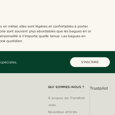
n métal, elles sont légères et confortables à porter.
ilicone sont souvent plus abordables que les bagues en or
personnalité à n'importe quelle tenue. Les bagues en
ook quotidien.
spéciales.
S'INSCRIRE
QUI SOMMES-NOUS ?
Trustpilot
À propos de Trendhim
Jobs
Nouveaux articles