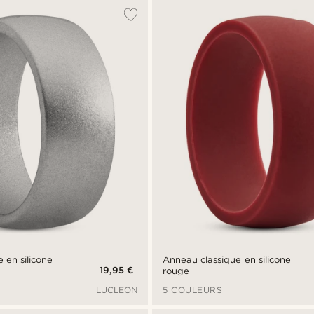
 en silicone
Anneau classique en silicone
19,95 €
rouge
LUCLEON
5 COULEURS