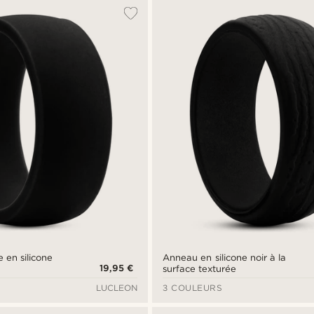
 en silicone
Anneau en silicone noir à la
19,95 €
surface texturée
LUCLEON
3 COULEURS