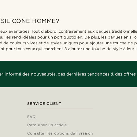
 SILICONE HOMME?
 avantages. Tout d'abord, contrairement aux bagues traditionnelles e
e qui les rend idéales pour un port quotidien. De plus, les bagues en s
été de couleurs vives et de styles uniques pour ajouter une touche de 
t pour tous ceux qui cherchent à ajouter une touche de style à leur l
er informé des nouveautés, des dernières tendances & des offres 
SERVICE CLIENT
FAQ
Retourner un article
Consulter les options de livraison