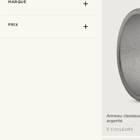
MARQUE
PRIX
Lucleon
(9)
Anneau classique
argenté
5 COULEURS