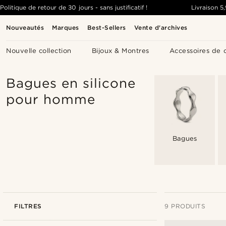
Politique de retour de 30 jours - sans justificatif !
Livraison
5
Nouveautés
Marques
Best-Sellers
Vente d'archives
Nouvelle collection
Bijoux & Montres
Accessoires de 
Bagues en silicone
pour homme
Bagues
FILTRES
9 PRODUITS