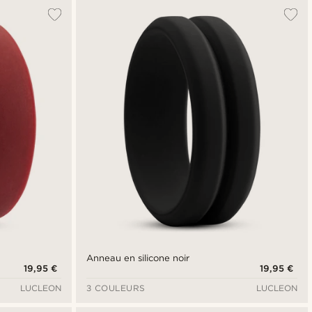
Anneau en silicone noir
19,95 €
19,95 €
LUCLEON
3 COULEURS
LUCLEON