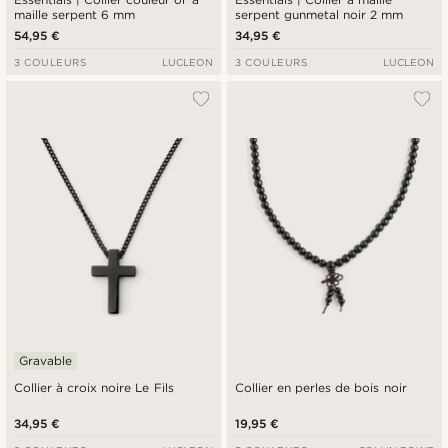
maille serpent 6 mm
serpent gunmetal noir 2 mm
54,95 €
34,95 €
3 COULEURS
LUCLEON
3 COULEURS
LUCLEON
Gravable
Collier à croix noire Le Fils
Collier en perles de bois noir
34,95 €
19,95 €