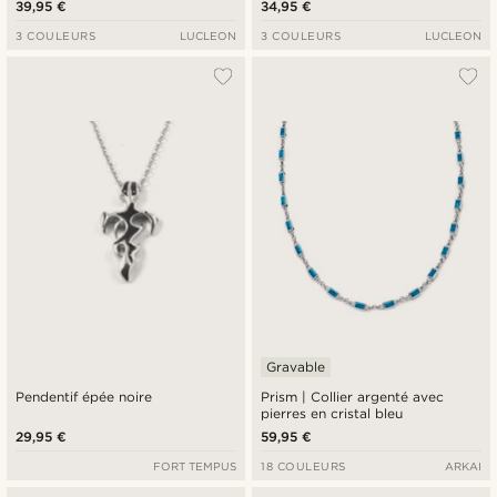
39,95 €
34,95 €
3 COULEURS
LUCLEON
3 COULEURS
LUCLEON
Gravable
Pendentif épée noire
Prism | Collier argenté avec
pierres en cristal bleu
29,95 €
59,95 €
FORT TEMPUS
18 COULEURS
ARKAI