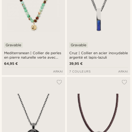
Gravable
Gravable
Mediterranean | Collier de perles
Cruz | Collier en acier inoxydable
en pierre naturelle verte avec
argenté et lapis-lazuli
pendentif soleil
64,95 €
39,95 €
ARKAI
7 COULEURS
ARKAI