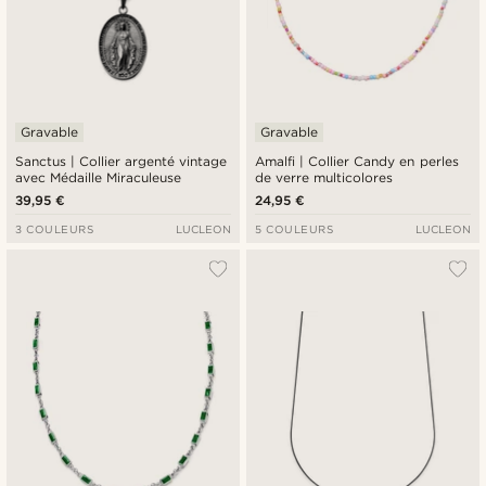
Gravable
Gravable
Sanctus | Collier argenté vintage
Amalfi | Collier Candy en perles
avec Médaille Miraculeuse
de verre multicolores
39,95 €
24,95 €
3 COULEURS
LUCLEON
5 COULEURS
LUCLEON