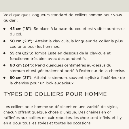
Voici quelques longueurs standard de colliers homme pour vous
guider :
45 cm (18"):
Se place à la base du cou et est visible au-dessus
du col.
50 cm (20"):
Atteint la clavicule, la longueur de collier la plus
courante pour les hommes.
55 cm (22"):
Tombe juste en dessous de la clavicule et
fonctionne très bien avec des pendentifs.
60 cm (24"):
Pend quelques centimètres au-dessus du
sternum et est généralement porté à l'extérieur de la chemise.
80 cm (31"):
Atteint le sternum, souvent stylisé à l'extérieur de
la chemise pour un look audacieux.
TYPES DE COLLIERS POUR HOMME
Les colliers pour homme se déclinent en une variété de styles,
chacun offrant quelque chose d'unique. Des chaînes en or
raffinées aux colliers en cuir robustes, les choix sont infinis, et il y
en a pour tous les styles et toutes les occasions.