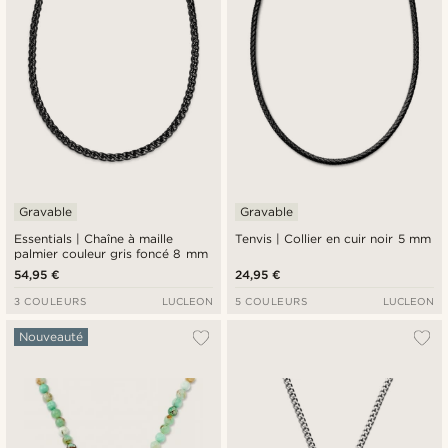
Gravable
Gravable
Essentials | Chaîne à maille
Tenvis | Collier en cuir noir 5 mm
palmier couleur gris foncé 8 mm
54,95 €
24,95 €
3 COULEURS
LUCLEON
5 COULEURS
LUCLEON
Nouveauté