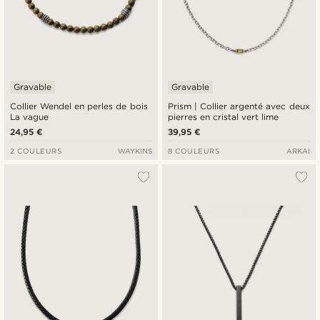
Gravable
Gravable
Collier Wendel en perles de bois
Prism | Collier argenté avec deux
La vague
pierres en cristal vert lime
24,95 €
39,95 €
2 COULEURS
WAYKINS
8 COULEURS
ARKAI