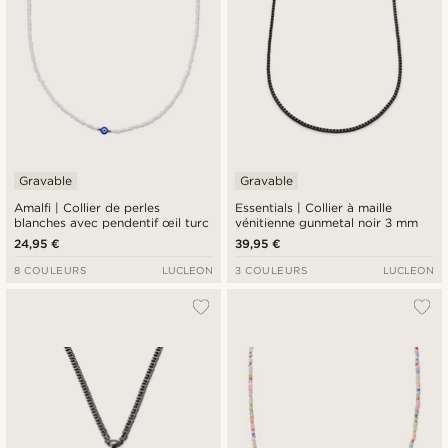
Gravable
Gravable
Amalfi | Collier de perles
Essentials | Collier à maille
blanches avec pendentif œil turc
vénitienne gunmetal noir 3 mm
24,95 €
39,95 €
8 COULEURS
LUCLEON
3 COULEURS
LUCLEON