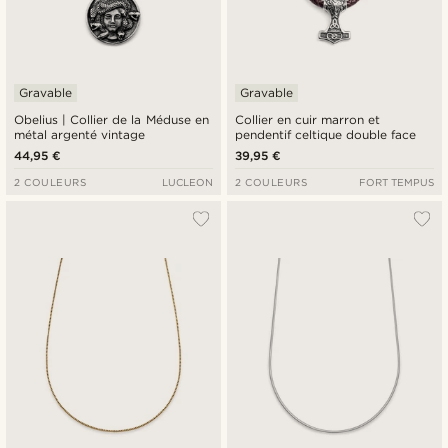
Gravable
Gravable
Obelius | Collier de la Méduse en
Collier en cuir marron et
métal argenté vintage
pendentif celtique double face
44,95 €
39,95 €
2 COULEURS
LUCLEON
2 COULEURS
FORT TEMPUS