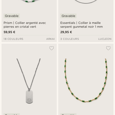
Gravable
Gravable
Prism | Collier argenté avec
Essentials | Collier à maille
pierres en cristal vert
serpent gunmetal noir 1 mm
59,95 €
29,95 €
18 COULEURS
ARKAI
3 COULEURS
LUCLEON