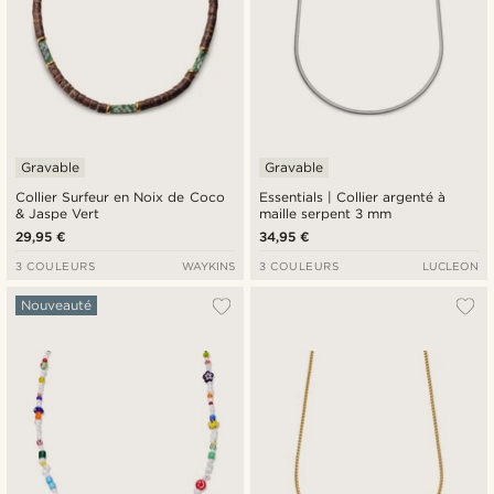
Gravable
Gravable
Collier Surfeur en Noix de Coco
Essentials | Collier argenté à
& Jaspe Vert
maille serpent 3 mm
29,95 €
34,95 €
3 COULEURS
WAYKINS
3 COULEURS
LUCLEON
Nouveauté