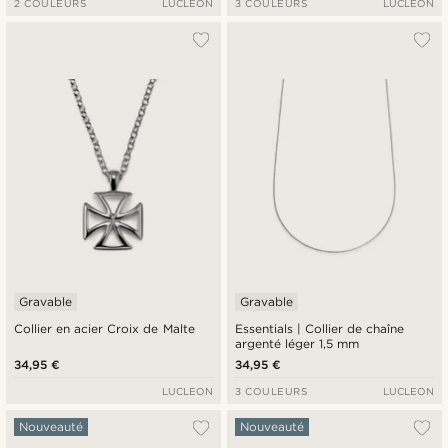
2 COULEURS
LUCLEON
3 COULEURS
LUCLEON
Gravable
Gravable
Collier en acier Croix de Malte
Essentials | Collier de chaîne
argenté léger 1,5 mm
34,95 €
34,95 €
LUCLEON
3 COULEURS
LUCLEON
Nouveauté
Nouveauté