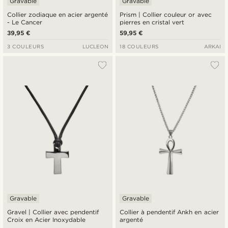
Gravable
Gravable
Collier zodiaque en acier argenté
Prism | Collier couleur or avec
- Le Cancer
pierres en cristal vert
39,95 €
59,95 €
3 COULEURS
LUCLEON
18 COULEURS
ARKAI
Gravable
Gravable
Gravel | Collier avec pendentif
Collier à pendentif Ankh en acier
Croix en Acier Inoxydable
argenté