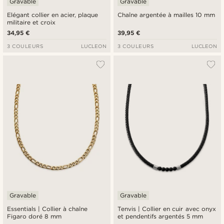
Gravable
Gravable
Elégant collier en acier, plaque
Chaîne argentée à mailles 10 mm
militaire et croix
34,95 €
39,95 €
3 COULEURS
LUCLEON
3 COULEURS
LUCLEON
Gravable
Gravable
Essentials | Collier à chaîne
Tenvis | Collier en cuir avec onyx
Figaro doré 8 mm
et pendentifs argentés 5 mm