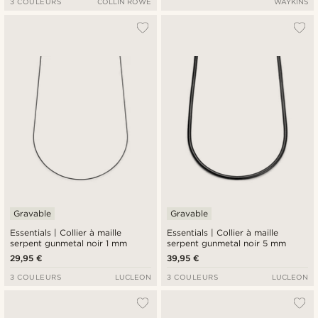
3 COULEURS
COLLIN ROWE
WAYKINS
Gravable
Gravable
Essentials | Collier à maille
Essentials | Collier à maille
serpent gunmetal noir 1 mm
serpent gunmetal noir 5 mm
29,95 €
39,95 €
3 COULEURS
LUCLEON
3 COULEURS
LUCLEON