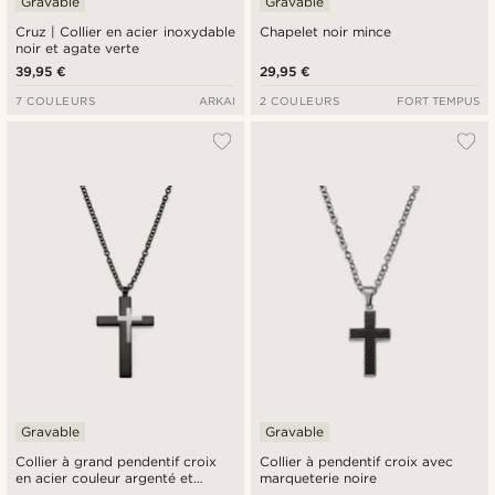
Gravable
Gravable
Cruz | Collier en acier inoxydable
Chapelet noir mince
noir et agate verte
39,95 €
29,95 €
7 COULEURS
ARKAI
2 COULEURS
FORT TEMPUS
Gravable
Gravable
Collier à grand pendentif croix
Collier à pendentif croix avec
en acier couleur argenté et
marqueterie noire
bronze gunmétal