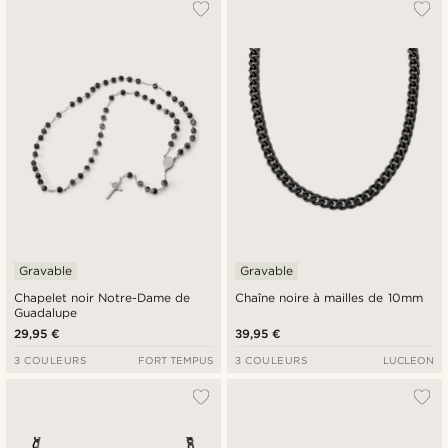
Gravable
Gravable
Chapelet noir Notre-Dame de
Chaîne noire à mailles de 10mm
Guadalupe
29,95 €
39,95 €
3 COULEURS
FORT TEMPUS
3 COULEURS
LUCLEON