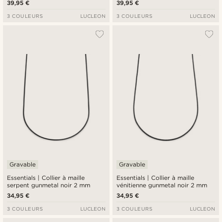
39,95 €
39,95 €
3 COULEURS
LUCLEON
3 COULEURS
LUCLEON
Gravable
Gravable
Essentials | Collier à maille
Essentials | Collier à maille
serpent gunmetal noir 2 mm
vénitienne gunmetal noir 2 mm
34,95 €
34,95 €
3 COULEURS
LUCLEON
3 COULEURS
LUCLEON