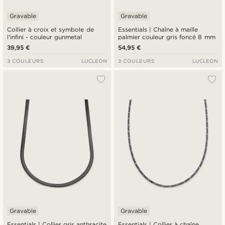
Gravable
Gravable
Collier à croix et symbole de
Essentials | Chaîne à maille
l'infini - couleur gunmetal
palmier couleur gris foncé 8 mm
39,95 €
54,95 €
3 COULEURS
LUCLEON
3 COULEURS
LUCLEON
Gravable
Gravable
Essentials | Collier gris anthracite
Essentials | Collier à chaîne