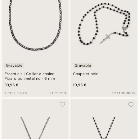
Gravable
Gravable
Essentials | Collier à chaîne
Chapelet noir
Figaro gunmetal noir 6 mm
39,95 €
19,95 €
3 COULEURS
LUCLEON
FORT TEMPUS