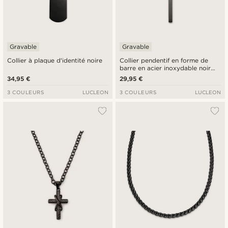
Gravable
Gravable
Collier à plaque d'identité noire
Collier pendentif en forme de
barre en acier inoxydable noir
mat
34,95 €
29,95 €
3 COULEURS
LUCLEON
3 COULEURS
LUCLEON