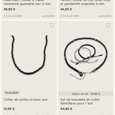
vénitienne gunmetal noir 3 mm
et pendentifs argentés 3 mm
39,95 €
34,95 €
3 COULEURS
LUCLEON
3 COULEURS
LUCLEON
Gravable
Valeur du lot - 50,85 €
Collier de perles en bois noir
Set de bracelets et collier
WhitWave pour l 'été
12,95 €
44,95 €