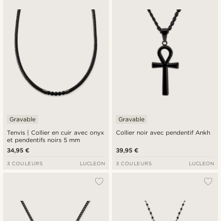
Gravable
Gravable
Tenvis | Collier en cuir avec onyx
Collier noir avec pendentif Ankh
et pendentifs noirs 5 mm
34,95 €
39,95 €
3 COULEURS
LUCLEON
3 COULEURS
LUCLEON