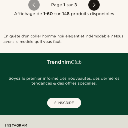
Page
1
sur
3
Affichage de
1-60
sur
148
produits disponibles
En quête d'un collier homme noir élégant et indémodable ? Nous
avons le modèle qu'il vous faut.
Soyez le premier informé des nouveautés, des dernières
tendances & des offres spéciales.
S'INSCRIRE
INSTAGRAM