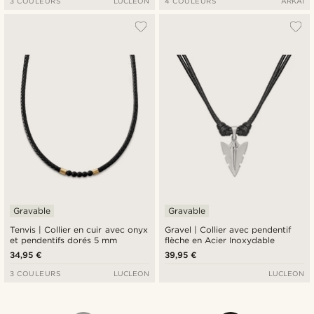
3 COULEURS
LUCLEON
4 COULEURS
ARKAI
Gravable
Gravable
Tenvis | Collier en cuir avec onyx
Gravel | Collier avec pendentif
et pendentifs dorés 5 mm
flèche en Acier Inoxydable
34,95 €
39,95 €
3 COULEURS
LUCLEON
LUCLEON