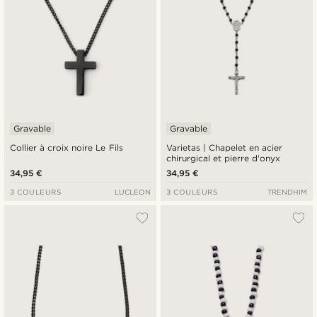
Gravable
Gravable
Collier à croix noire Le Fils
Varietas | Chapelet en acier
chirurgical et pierre d'onyx
34,95 €
34,95 €
3 COULEURS
LUCLEON
3 COULEURS
TRENDHIM