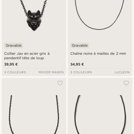
Gravable
Gravable
Collier Jax en acier gris à
Chaîne noire à mailles de 2 mm
pendentif tête de loup
39,95 €
34,95 €
3 COULEURS
MOODY MASON
3 COULEURS
LUCLEON