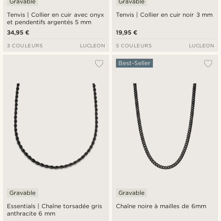
Gravable
Gravable
Tenvis | Collier en cuir avec onyx
Tenvis | Collier en cuir noir 3 mm
et pendentifs argentés 5 mm
34,95 €
19,95 €
3 COULEURS
LUCLEON
5 COULEURS
LUCLEON
Best-Seller
Gravable
Gravable
Essentials | Chaîne torsadée gris
Chaîne noire à mailles de 6mm
anthracite 6 mm