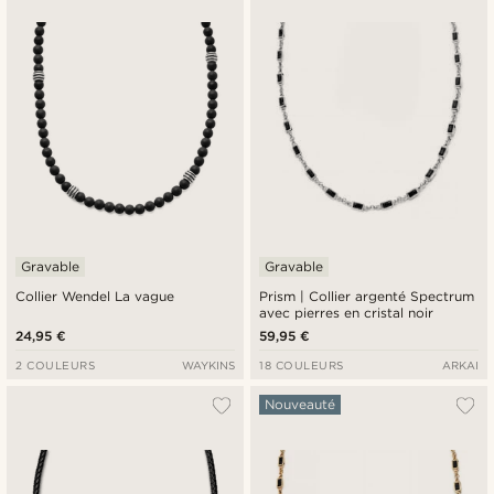
Nouveautés
Prix croissant
Prix décroissant
Gravable
Gravable
Collier Wendel La vague
Prism | Collier argenté Spectrum
avec pierres en cristal noir
24,95 €
59,95 €
2 COULEURS
WAYKINS
18 COULEURS
ARKAI
Nouveauté