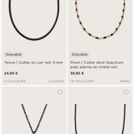
Gravable
Gravable
Tenvis | Collier en cuir noir 5 mm
Prism | Collier doré Spectrum
avec pierres en cristal noir
24,95 €
59,95 €
5 COULEURS
LUCLEON
18 COULEURS
ARKAI