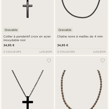
Gravable
Gravable
Collier à pendentif croix en acier
Chaîne noire à mailles de 4 mm
inoxydable noir
34,95 €
34,95 €
3 COULEURS
LUCLEON
3 COULEURS
LUCLEON