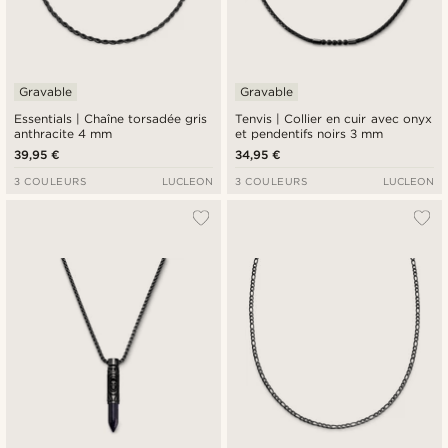
Gravable
Gravable
Essentials | Chaîne torsadée gris
Tenvis | Collier en cuir avec onyx
anthracite 4 mm
et pendentifs noirs 3 mm
39,95 €
34,95 €
3 COULEURS
LUCLEON
3 COULEURS
LUCLEON