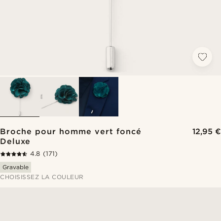
Broche pour homme vert foncé
12,95 €
Deluxe
4.8
(171)
Gravable
CHOISISSEZ LA COULEUR