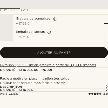
COMPLÉTEZ AVEC
Gravure personnalisée
+
17,95 €
Emballage cadeau
+
4,95 €
AJOUTER AU PANIER
Livraison 5,95 € - Option gratuite à partir de 39,00 € d'achats
CARACTÉRISTIQUES DU PRODUIT
Facile à mettre en place, maintien très solide.
Couleur sophistiquée mais facile à assortir.
DESCRIPTION
CARACTÉRISTIQUES
AVIS CLIENT
4.8