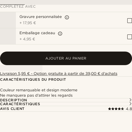
COMPLÉTEZ AVEC
Gravure personnalisée
+
17,95 €
Emballage cadeau
+
4,95 €
AJOUTER AU PANIER
Livraison 5,95 € - Option gratuite à partir de 39,00 € d'achats
CARACTÉRISTIQUES DU PRODUIT
Couleur remarquable et design moderne
Ne manquera pas d'attirer les regards
DESCRIPTION
CARACTÉRISTIQUES
AVIS CLIENT
4.8