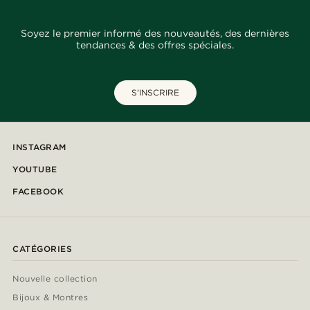
Soyez le premier informé des nouveautés, des dernières
tendances & des offres spéciales.
S'INSCRIRE
INSTAGRAM
YOUTUBE
FACEBOOK
CATÉGORIES
Nouvelle collection
Bijoux & Montres