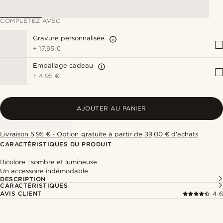
COMPLÉTEZ AVEC
Gravure personnalisée
+
17,95 €
Emballage cadeau
+
4,95 €
AJOUTER AU PANIER
Livraison 5,95 € - Option gratuite à partir de 39,00 € d'achats
CARACTÉRISTIQUES DU PRODUIT
Bicolore : sombre et lumineuse
Un accessoire indémodable
DESCRIPTION
CARACTÉRISTIQUES
AVIS CLIENT
4.6