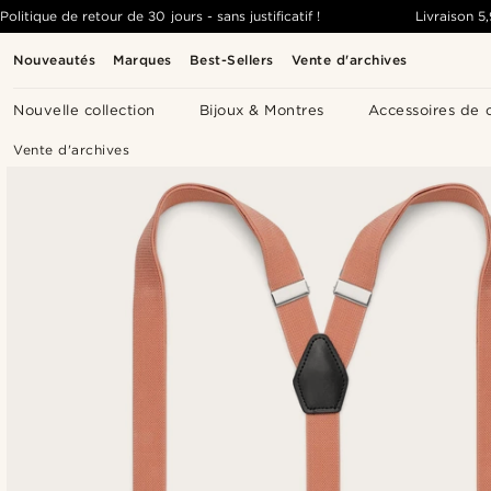
Politique de retour de 30 jours - sans justificatif !
Livraison
5
Nouveautés
Marques
Best-Sellers
Vente d'archives
Nouvelle collection
Bijoux & Montres
Accessoires de 
Vente d'archives