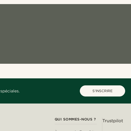
spéciales.
S'INSCRIRE
QUI SOMMES-NOUS ?
Trustpilot