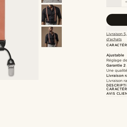
Livraison 5
d'achats
CARACTÉR
Ajustable
Réglage de 
Garantie 2
Une qualité
Livraison 
Livraison r
DESCRIPT
CARACTÉR
AVIS CLIE