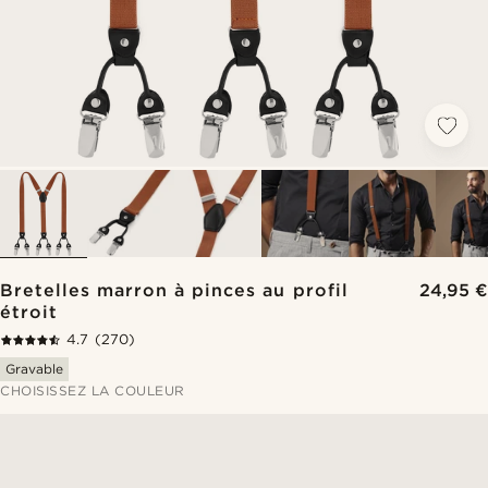
Bretelles marron à pinces au profil
24,95 €
étroit
4.7
(270)
Gravable
CHOISISSEZ LA COULEUR