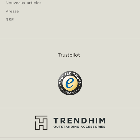
Nouveaux articles
Presse
RSE
Trustpilot