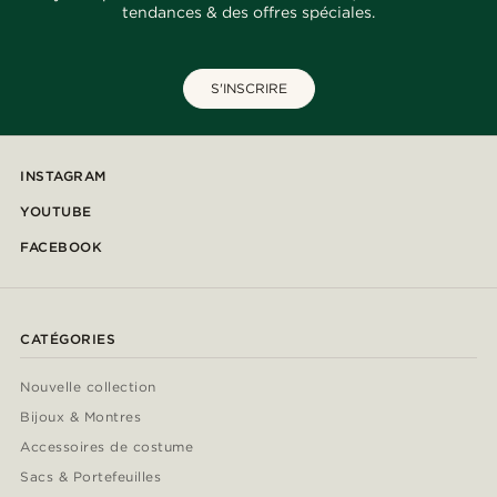
tendances & des offres spéciales.
S'INSCRIRE
INSTAGRAM
YOUTUBE
FACEBOOK
CATÉGORIES
Nouvelle collection
Bijoux & Montres
Accessoires de costume
Sacs & Portefeuilles