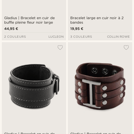
Gladius | Bracelet en cuir de
Bracelet large en cuir noir à 2
buffle pleine fleur noir large
bandes
44,95 €
19,95 €
2 COULEURS
LUCLEON
3 COULEURS
COLLIN ROWE
Gladius | Bracelet en cuir de
Gladius | Bracelet en cuir de