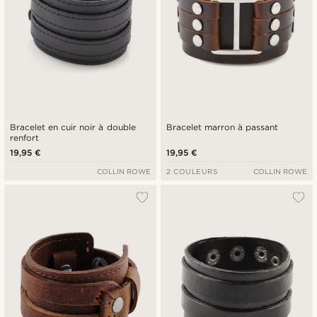
Bracelet en cuir noir à double
Bracelet marron à passant
renfort
19,95 €
19,95 €
COLLIN ROWE
2 COULEURS
COLLIN ROWE