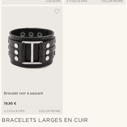
LUCLEON
2 COULEURS
COLLIN ROWE
Bracelet noir à passant
19,95 €
2 COULEURS
COLLIN ROWE
BRACELETS LARGES EN CUIR