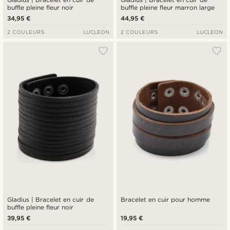
buffle pleine fleur noir
buffle pleine fleur marron large
34,95 €
44,95 €
2 COULEURS
LUCLEON
2 COULEURS
LUCLEON
Gladius | Bracelet en cuir de
Bracelet en cuir pour homme
buffle pleine fleur noir
39,95 €
19,95 €