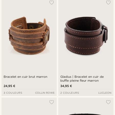
Le plus populaire
Nouveautés
Prix croissant
Prix décroissant
Bracelet en cuir brut marron
Gladius | Bracelet en cuir de
buffle pleine fleur marron
24,95 €
34,95 €
3 COULEURS
COLLIN ROWE
2 COULEURS
LUCLEON