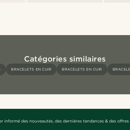
Catégories similaires
S
BRACELETS EN CUIR
BRACELETS EN CUIR
BRACELE
er informé des nouveautés, des dernières tendances & des offres 