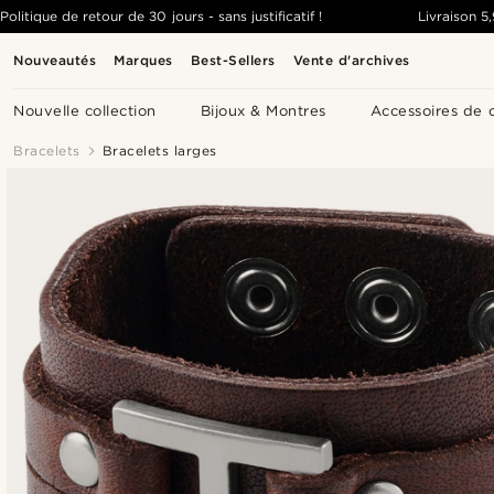
Politique de retour de 30 jours - sans justificatif !
Livraison
5
Nouveautés
Marques
Best-Sellers
Vente d'archives
Nouvelle collection
Bijoux & Montres
Accessoires de 
Bracelets
Bracelets larges