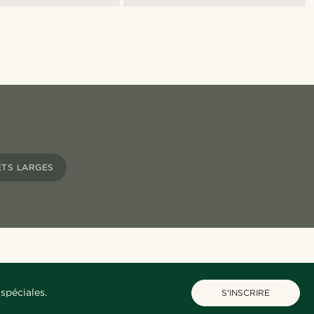
TS LARGES
spéciales.
S'INSCRIRE