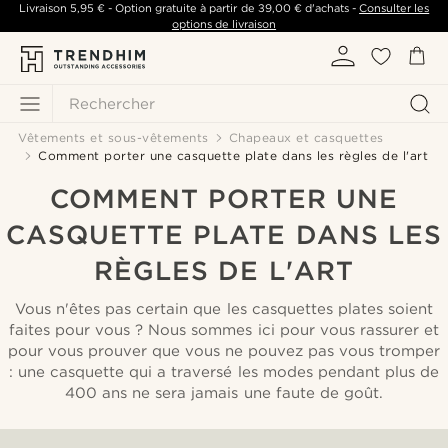
Livraison
5,95 €
- Option gratuite à partir de
39,00 €
d'achats -
Consulter les
options de livraison
Rechercher
Vêtements et sous-vêtements
Chapeaux et casquettes
Comment porter une casquette plate dans les règles de l'art
COMMENT PORTER UNE
CASQUETTE PLATE DANS LES
RÈGLES DE L'ART
Vous n'êtes pas certain que les casquettes plates soient
faites pour vous ? Nous sommes ici pour vous rassurer et
pour vous prouver que vous ne pouvez pas vous tromper
: une casquette qui a traversé les modes pendant plus de
400 ans ne sera jamais une faute de goût.