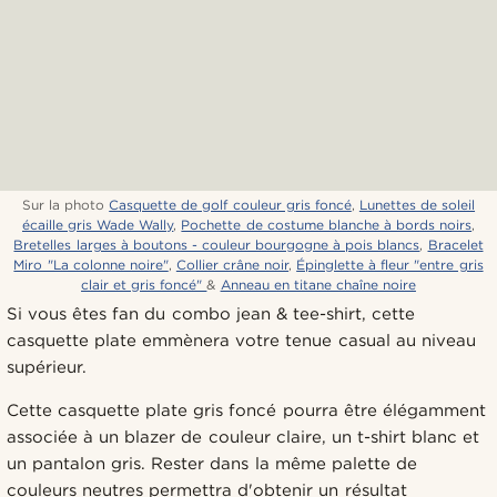
Sur la photo
Casquette de golf couleur gris foncé
,
Lunettes de soleil
écaille gris Wade Wally
,
Pochette de costume blanche à bords noirs
,
Bretelles larges à boutons - couleur bourgogne à pois blancs
,
Bracelet
Miro "La colonne noire"
,
Collier crâne noir
,
Épinglette à fleur "entre gris
clair et gris foncé"
&
Anneau en titane chaîne noire
Si vous êtes fan du combo jean & tee-shirt, cette
casquette plate emmènera votre tenue casual au niveau
supérieur.
Cette casquette plate gris foncé pourra être élégamment
associée à un blazer de couleur claire, un t-shirt blanc et
un pantalon gris. Rester dans la même palette de
couleurs neutres permettra d'obtenir un résultat