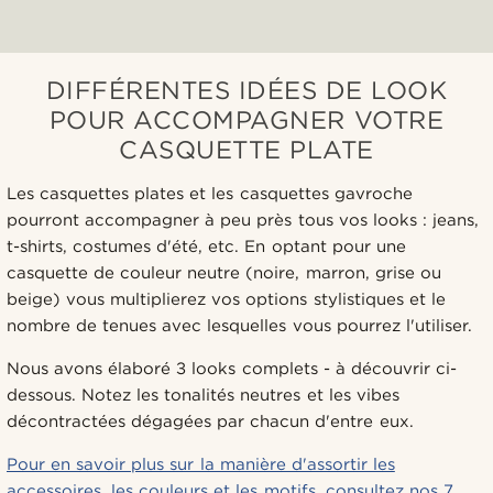
DIFFÉRENTES IDÉES DE LOOK
POUR ACCOMPAGNER VOTRE
CASQUETTE PLATE
Les casquettes plates et les casquettes gavroche
pourront accompagner à peu près tous vos looks : jeans,
t-shirts, costumes d'été, etc. En optant pour une
casquette de couleur neutre (noire, marron, grise ou
beige) vous multiplierez vos options stylistiques et le
nombre de tenues avec lesquelles vous pourrez l'utiliser.
Nous avons élaboré 3 looks complets - à découvrir ci-
dessous. Notez les tonalités neutres et les vibes
décontractées dégagées par chacun d'entre eux.
Pour en savoir plus sur la manière d'assortir les
accessoires, les couleurs et les motifs, consultez nos 7