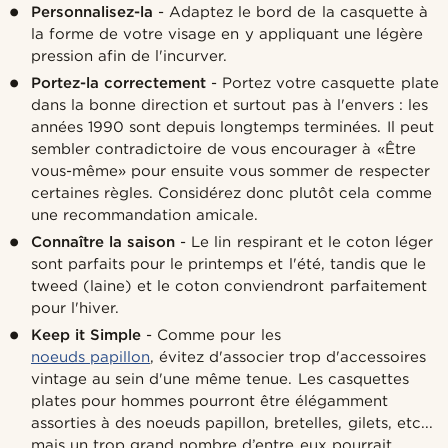
Personnalisez-la
- Adaptez le bord de la casquette à
la forme de votre visage en y appliquant une légère
pression afin de l'incurver.
Portez-la correctement
- Portez votre casquette plate
dans la bonne direction et surtout pas à l'envers : les
années 1990 sont depuis longtemps terminées. Il peut
sembler contradictoire de vous encourager à «Être
vous-même» pour ensuite vous sommer de respecter
certaines règles. Considérez donc plutôt cela comme
une recommandation amicale.
Connaître la saison
- Le lin respirant et le coton léger
sont parfaits pour le printemps et l'été, tandis que le
tweed (laine) et le coton conviendront parfaitement
pour l'hiver.
Keep it Simple
- Comme pour les
noeuds papillon
, évitez d'associer trop d'accessoires
vintage au sein d'une même tenue. Les casquettes
plates pour hommes pourront être élégamment
assorties à des noeuds papillon, bretelles, gilets, etc...
mais un trop grand nombre d’entre eux pourrait