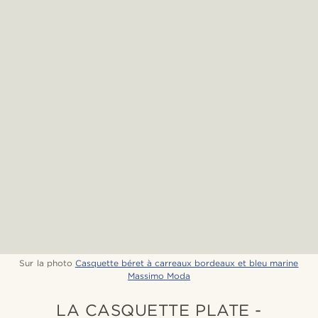
Sur la photo
Casquette béret à carreaux bordeaux et bleu marine
Massimo Moda
LA CASQUETTE PLATE -