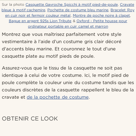
Sur la photo
Casquette Gavroche Spicchi à motif pied-de-poule
,
Cravate
bleue à motif cachemire
,
Pochette de costume bleu marine
,
Bracelet Roy
en cuir noir et fermoir couleur métal
,
Montre de poche noire à clapet
,
Bague en argent 925s Lion Tribute
&
Oxford - Petite housse pour
ordinateur portable en cuir camel et marron
Montrez que vous maîtrisez parfaitement votre style
vestimentaire à l'aide d'un costume gris clair décoré
d'accents bleu marine. Et couronnez le tout d'une
casquette plate au motif pieds de poule.
Assurez-vous que le tissu de la casquette ne soit pas
identique à celui de votre costume. Ici, le motif pied de
poule complète la couleur unie du costume tandis que les
couleurs discrètes de la casquette rappellent le bleu de la
cravate et
de la pochette de costume
.
OBTENIR CE LOOK