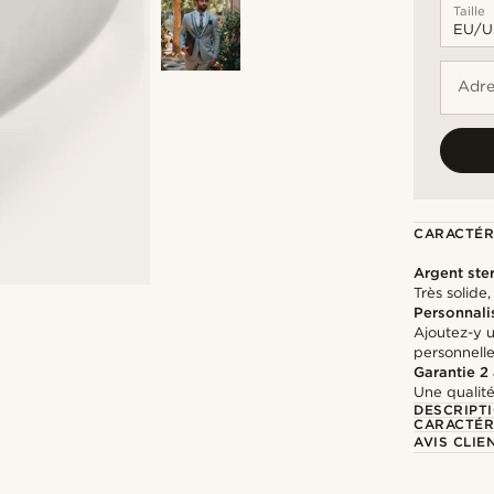
Taille
Adre
CARACTÉR
Argent ste
Très solide
Personnali
Ajoutez-y 
personnell
Garantie 2
Une qualité
DESCRIPT
CARACTÉR
AVIS CLIE