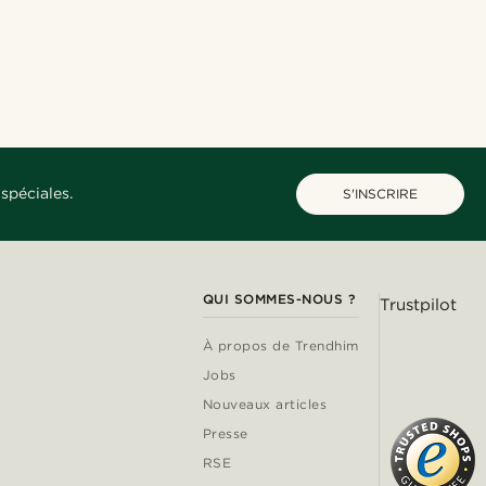
spéciales.
S'INSCRIRE
QUI SOMMES-NOUS ?
Trustpilot
À propos de Trendhim
Jobs
Nouveaux articles
Presse
RSE