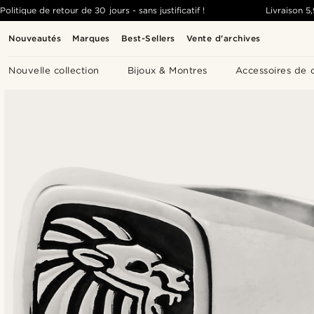
Politique de retour de 30 jours - sans justificatif !
Livraison
5
Nouveautés
Marques
Best-Sellers
Vente d'archives
Nouvelle collection
Bijoux & Montres
Accessoires de 