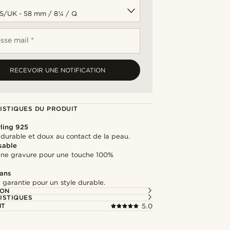
sse mail *
RECEVOIR UNE NOTIFICATION
ISTIQUES DU PRODUIT
rling 925
, durable et doux au contact de la peau.
sable
une gravure pour une touche 100%
e
 ans
 garantie pour un style durable.
ION
ISTIQUES
NT
5.0