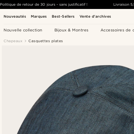
Politique de retour de 30 jours - sans justificatif !
Livraison
5
Nouveautés
Marques
Best-Sellers
Vente d'archives
Nouvelle collection
Bijoux & Montres
Accessoires de 
Chapeaux
Casquettes plates