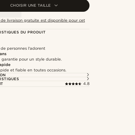
CHOISIR UNE TAILLE
de livraison gratuite est disponible pour cet
ISTIQUES DU PRODUIT
s de personnes l'adorent
 ans
 garantie pour un style durable.
rapide
apide et fiable en toutes occasions.
ION
ISTIQUES
NT
4.8