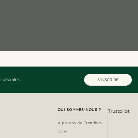
spéciales.
S'INSCRIRE
QUI SOMMES-NOUS ?
Trustpilot
À propos de Trendhim
Jobs