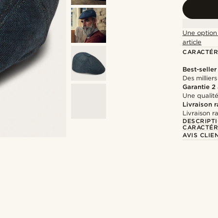
Une option 
article
CARACTÉR
Best-seller
Des millier
Garantie 2
Une qualité
Livraison 
Livraison r
DESCRIPT
CARACTÉR
AVIS CLIE