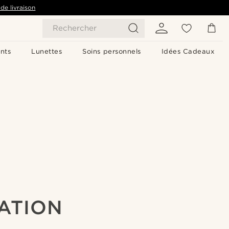
de livraison
Rechercher
nts
Lunettes
Soins personnels
Idées Cadeaux
ATION