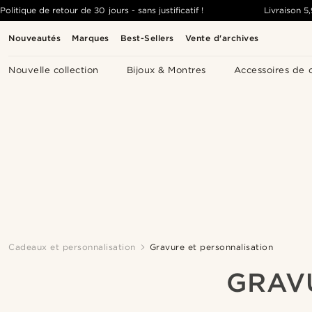
Politique de retour de 30 jours - sans justificatif !
Livraison
5
Nouveautés
Marques
Best-Sellers
Vente d'archives
Nouvelle collection
Bijoux & Montres
Accessoires de 
Cadeaux et personnalisation
Gravure et personnalisation
GRAV