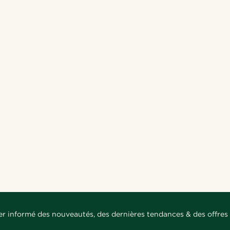
er informé des nouveautés, des dernières tendances & des offres 