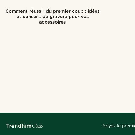
Comment réussir du premier coup : idées
et conseils de gravure pour vos
accessoires
Soyez le premi