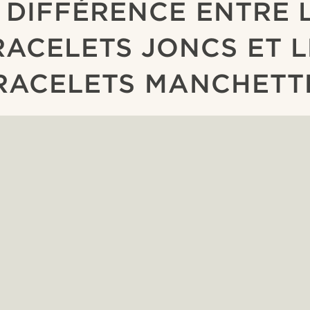
 DIFFÉRENCE ENTRE 
RACELETS JONCS ET L
RACELETS MANCHETT