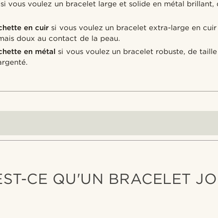
si vous voulez un bracelet large et solide en métal brillant,
hette en cuir
si vous voulez un bracelet extra-large en cuir
 mais doux au contact de la peau.
chette en métal
si vous voulez un bracelet robuste, de tail
argenté.
EST-CE QU'UN BRACELET JO