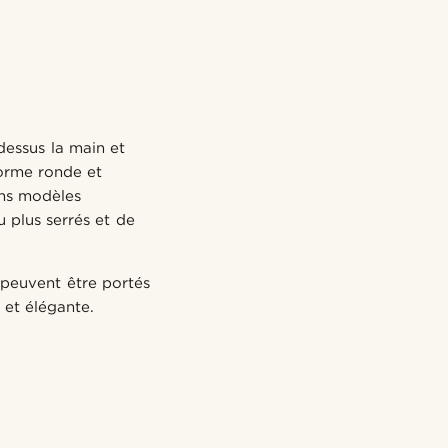
-dessus la main et
forme ronde et
ins modèles
 plus serrés et de
s peuvent être portés
 et élégante.