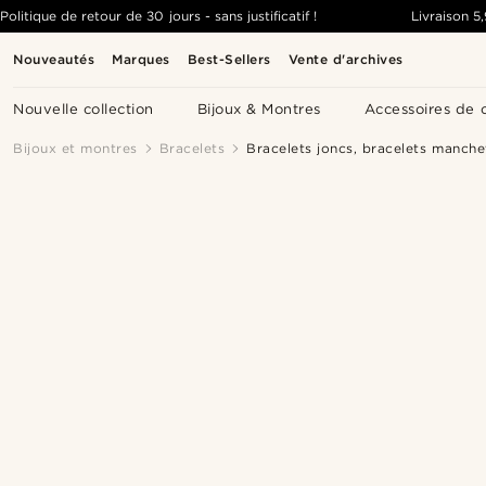
Politique de retour de 30 jours - sans justificatif !
Livraison
5
Nouveautés
Marques
Best-Sellers
Vente d'archives
Nouvelle collection
Bijoux & Montres
Accessoires de 
Bijoux et montres
Bracelets
Bracelets joncs, bracelets manchet