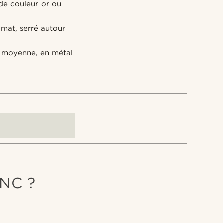
 de couleur or ou
 mat, serré autour
le moyenne, en métal
NC ?