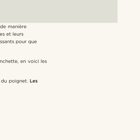
s de manière
es et leurs
essants pour que
nchette, en voici les
r du poignet.
Les