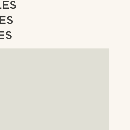
LES
ES
ES