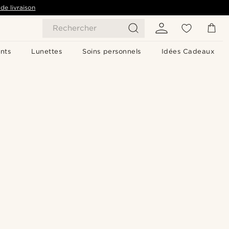
de livraison
Rechercher
nts
Lunettes
Soins personnels
Idées Cadeaux