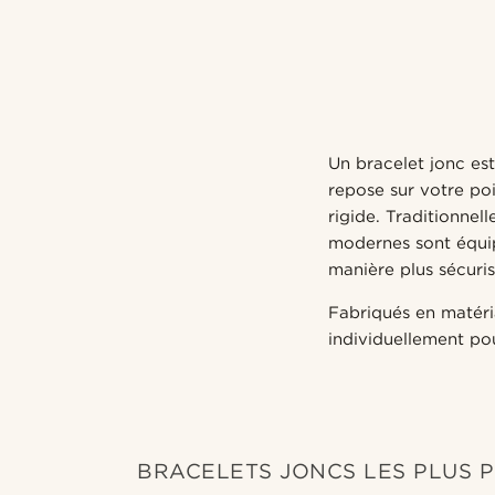
Un bracelet jonc est
repose sur votre po
rigide. Traditionnel
modernes sont équip
manière plus sécuris
Fabriqués en matéria
individuellement po
BRACELETS JONCS LES PLUS 