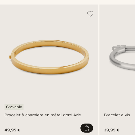
Gravable
Bracelet à charnière en métal doré Arie
Bracelet à vis
49,95 €
39,95 €