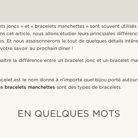
ts joncs » et « bracelets manchettes » sont souvent utilisé
s cet article, nous allons étudier leurs principales différenc
des. Et nous assaisonnerons le tout de quelques détails intér
 votre savoir au prochain dîner !
aître la différence entre un bracelet jonc et un bracelet ma
acelet
est le nom donné à n'importe quel bijou porté autou
es bracelets manchettes
sont des types de bracelets.
EN QUELQUES MOTS