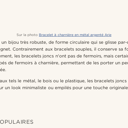
Sur la photo
Bracelet à charnière en métal argenté Arie
 un bijou très robuste, de forme circulaire qui se glisse par
ignet. Contrairement aux bracelets souples, il conserve sa 
lement, les bracelets joncs n'ont pas de fermoirs, mais certa
és de fermoirs à charnière, permettant de les porter un peu
ée.
ux tels le métal, le bois ou le plastique, les bracelets jonc
ur un look minimaliste ou empilés pour une touche originale
POPULAIRES