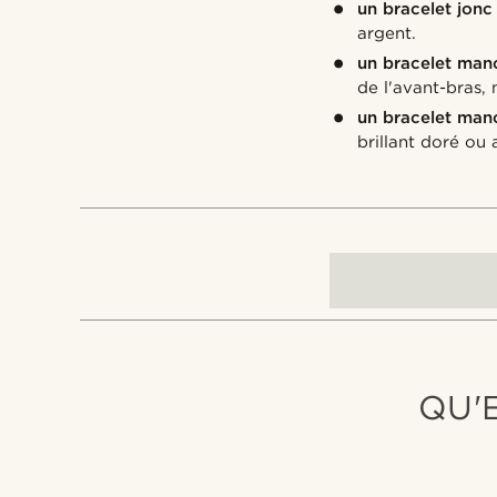
un bracelet jonc
argent.
un bracelet manc
de l'avant-bras,
un bracelet man
brillant doré ou 
QU'