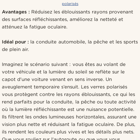
polarisés
Avantages :
Réduisez les éblouissants rayons provenant
des surfaces réfléchissantes, améliorez la netteté et
atténuez la fatigue oculaire.
Idéal pour :
la conduite automobile, la pêche et les sports
de plein air.
Imaginez le scénario suivant : vous êtes au volant de
votre véhicule et la lumière du soleil se reflète sur le
capot d'une voiture venant en sens inverse. Un
aveuglement temporaire s’ensuit. Les verres polarisés
vous protègent contre les rayons éblouissants, ce qui les
rend parfaits pour la conduite, la pêche ou toute activité
où la lumière réfléchissante est une nuisance potentielle.
Ils filtrent les ondes lumineuses horizontales, assurant une
vision plus nette et réduisant la fatigue oculaire. De plus,
ils rendent les couleurs plus vives et les détails plus nets.
Que vous rouliez sur l'autoroute ou que vous vous