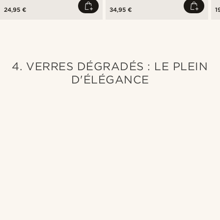
24,95 €
34,95 €
1
4. VERRES DÉGRADÉS : LE PLEIN
D'ÉLÉGANCE