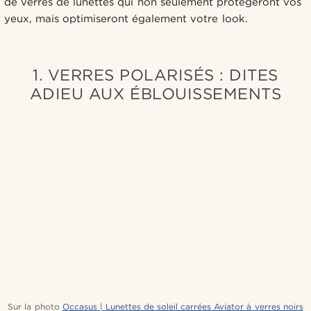
de verres de lunettes qui non seulement protègeront vos
yeux, mais optimiseront également votre look.
1. VERRES POLARISÉS : DITES
ADIEU AUX ÉBLOUISSEMENTS
Sur la photo
Occasus | Lunettes de soleil carrées Aviator à verres noirs