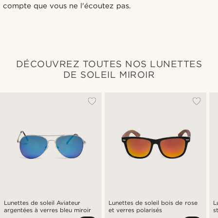
compte que vous ne l'écoutez pas.
DÉCOUVREZ TOUTES NOS LUNETTES
DE SOLEIL MIROIR
Lunettes de soleil Aviateur
Lunettes de soleil bois de rose
L
argentées à verres bleu miroir
et verres polarisés
s