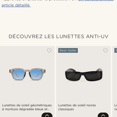
article détaillé.
DÉCOUVREZ LES LUNETTES ANTI-UV
Best-Seller
Lunettes de soleil géométriques
Lunettes de soleil noires
L
à monture dégradée bleue et
classiques
n
transparente
M