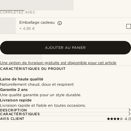
COMPLÉTEZ AVEC
Emballage cadeau
+
4,95 €
AJOUTER AU PANIER
Une option de livraison gratuite est disponible pour cet article
CARACTÉRISTIQUES DU PRODUIT
Laine de haute qualité
Naturellement chaud, doux et respirant
Garantie 2 ans
Une qualité garantie pour un style durable.
Livraison rapide
Livraison rapide et fiable en toutes occasions.
DESCRIPTION
CARACTÉRISTIQUES
AVIS CLIENT
4.0