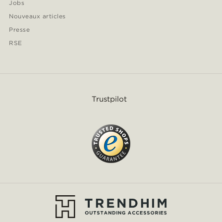
Jobs
Nouveaux articles
Presse
RSE
Trustpilot