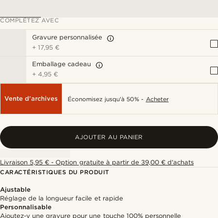
COMPLÉTEZ AVEC
Gravure personnalisée
+
17,95 €
Emballage cadeau
+
4,95 €
Vente d'archives
Économisez jusqu'à 50% -
Acheter
AJOUTER AU PANIER
Livraison 5,95 € - Option gratuite à partir de 39,00 € d'achats
CARACTÉRISTIQUES DU PRODUIT
Ajustable
Réglage de la longueur facile et rapide
Personnalisable
Ajoutez-y une gravure pour une touche 100% personnelle