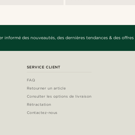
er informé des nouveautés, des dernières tendances & des offres 
SERVICE CLIENT
FAQ
Retourner un article
Consulter les options de livraison
Rétractation
Contactez-nous