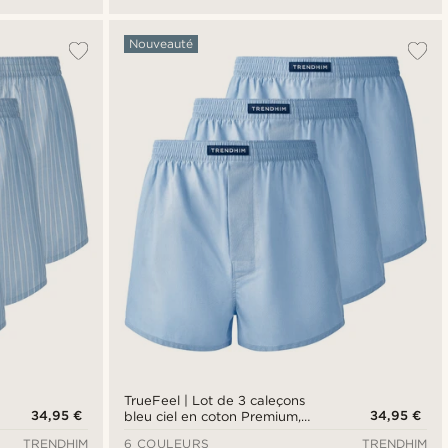
Nouveauté
TrueFeel | Lot de 3 caleçons
34,95 €
34,95 €
bleu ciel en coton Premium,
coupe ample
TRENDHIM
6 COULEURS
TRENDHIM