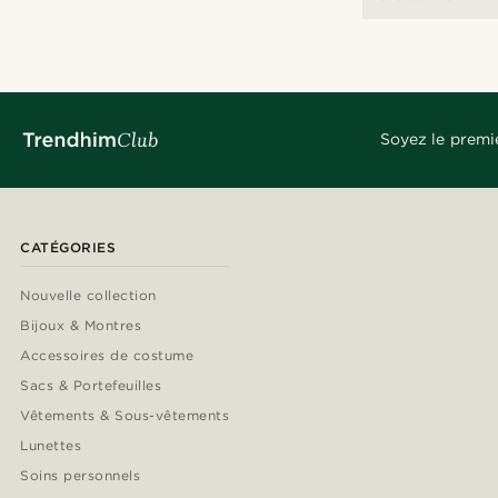
Soyez le premi
CATÉGORIES
Nouvelle collection
Bijoux & Montres
Accessoires de costume
Sacs & Portefeuilles
Vêtements & Sous-vêtements
Lunettes
Soins personnels