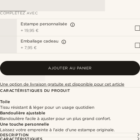
COMPLÉTEZ AVEC
Estampe personnalisée
+
19,95 €
Emballage cadeau
+
7,95 €
AJOUTER AU PANIER
Une option de livraison gratuite est disponible pour cet article
CARACTÉRISTIQUES DU PRODUIT
Toile
Tissu résistant & léger pour un usage quotidien
Bandoulière ajustable
Bandoulière facile à ajuster pour un plus grand confort.
Une touche personnelle
Laissez votre empreinte à l'aide d'une estampe originale.
DESCRIPTION
CARACTÉRISTIQUES