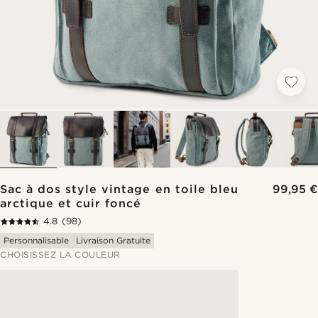
Sac à dos style vintage en toile bleu
99,95 €
arctique et cuir foncé
4.8
(98)
Personnalisable
Livraison Gratuite
CHOISISSEZ LA COULEUR